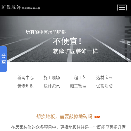
Togg
navi
新闻中心
施工现场
工程工艺
选材宝典
装修知识
设计资讯
施工管理
促销活动
想换地板，需要敲掉地砖吗
在居家装修的众多项目中，更换地板往往是一个既能显著提升家