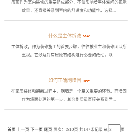
吊顶作为室内装修的重要组成部分，不仅影响着整体空间的视觉
效果，还直接关系到室内的舒适度和功能性。选择...
什么是主体拆改
主体拆改，作为装修施工的首要步骤，往往被业主和装修团队所
重视。它涉及对房屋原有结构进行必要的改动，以...
如何正确刷墙固
在家居装修和翻新过程中，刷墙是一个至关重要的环节。而墙固
作为墙面处理的第一步，其涂刷质量直接关系到后...
首页
上一页
下一页
尾页
页次：2/10页 共147条记录 转
页