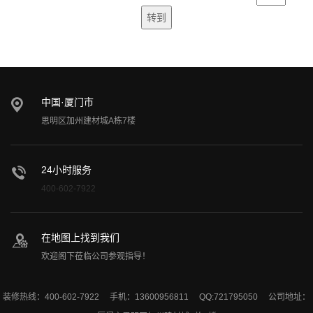
中国·厦门市
思明区加州建材城A栋7楼
24小时服务
400-602-7922
在地图上找到我们
欢迎阁下莅临公司参观指导！
装修热线：400-602-7922 手机：13600956811 QQ:721795050 公司地址：