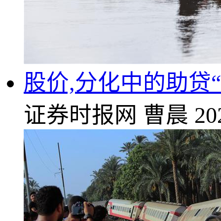
股价,分化中的助贷
证券时报网
曹晨
20