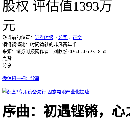
您当前的位置：
证券时报
>
公司
>
正文
铜铜钢铿锵：时间铸就的非凡两年半
来源：证券时报网
作者：刘欣然
2026-02-06 23:18:50
点赞
分享
微信扫一扫：分享
序曲：初遇铿锵，心