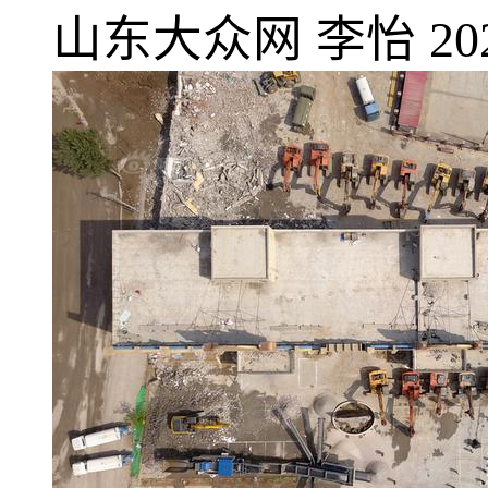
山东大众网
李怡
20