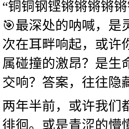
“铜铜钢铿锵锵锵锵
🎯最深处的呐喊，
次在耳畔响起，或许
属碰撞的激昂？是生
交响？答案，往往隐
两年半前，或许我们
徘徊。或是青涩的懵