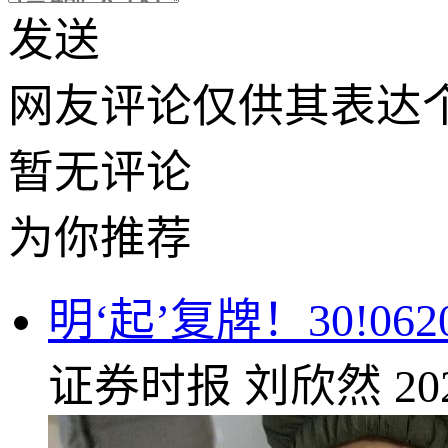
发送
网友评论仅供其表达
暂无评论
为你推荐
明‘起’复牌！30!0
证券时报
刘欣然
20