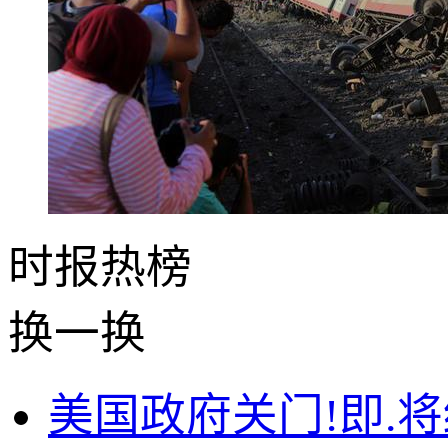
时报
热榜
换一换
美国政府关门!即.