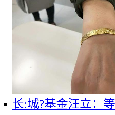
长:城?基金汪立：