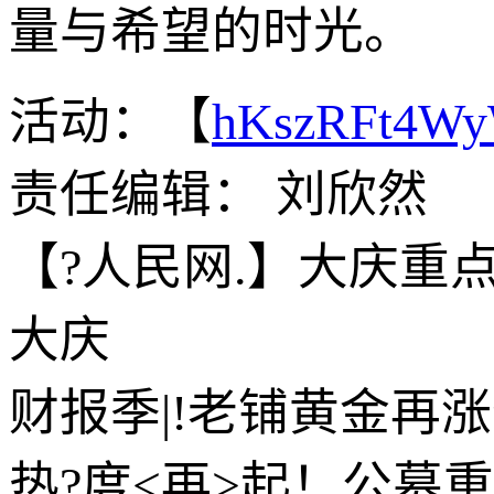
量与希望的时光。
活动：【
hKszRFt4W
责任编辑： 刘欣然
【?人民网.】大庆重点
大庆
财报季|!老铺黄金再
热?度<再>起！公募