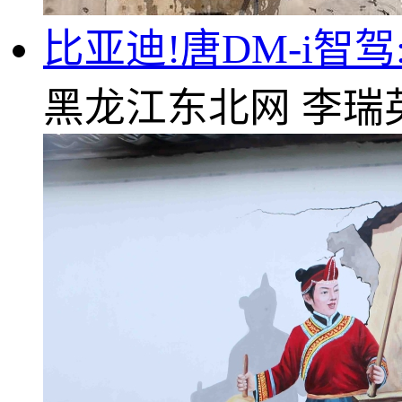
比亚迪!唐DM-i智驾
黑龙江东北网
李瑞