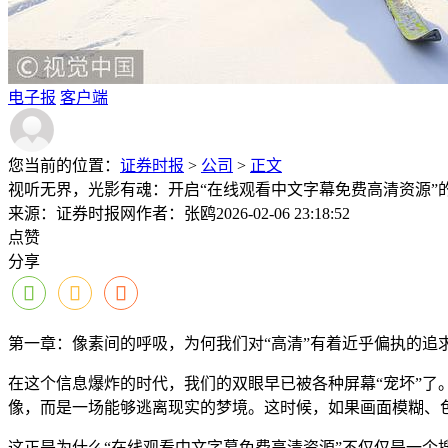
电子报
客户端
您当前的位置：
证券时报
>
公司
>
正文
视听无界，光影有魂：开启“在线观看中文字幕免费高清资源”
来源：证券时报网
作者：张鸥
2026-02-06 23:18:52
点赞
分享
第一章：像素间的呼吸，为何我们对“高清”有着近乎偏执的追
在这个信息爆炸的时代，我们的双眼早已被各种屏幕“宠坏”
像，而是一场能够逃离现实的梦境。这时候，如果画面模糊、
这正是为什么“在线观看中文字幕免费高清资源”不仅仅是一个