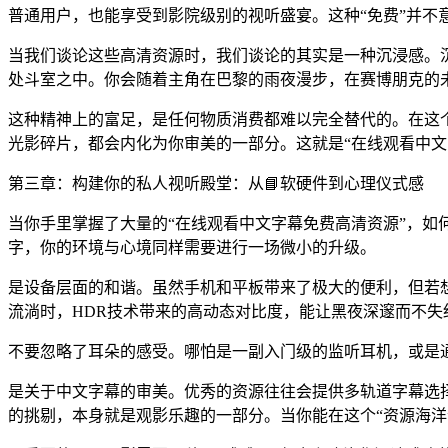
普通用户，也能享受到影院级别的视听盛宴。这种“免费”并
当我们谈论这些高清资源时，我们谈论的其实是一种沉浸感。
处斗室之中。你会随着主角在巴黎的雨夜漫步，在赛博朋克的
这种精神上的富足，是任何物质消费都难以完全替代的。在这
光影碎片，都会内化为你审美的一部分。这就是“在线观看中文
第三章：构建你的私人视听殿堂：从📘软硬件到心理仪式感
当你手里掌握了大量的“在线观看中文字幕免费高清资源”，如
字，你的环境与心境同样需要进行一场微小的升级。
是设备层面的和谐。虽然手机和平板带来了极大的便利，但若
流淌时，HDR技术带来的高动态对比度，能让黑夜深邃而不失
不要忽略了耳朵的感受。哪怕是一副入门级的监听耳机，或是
是关于中文字幕的审美。优秀的资源往往会提供多轨道字幕选
的挑剔，本身就是观影乐趣的一部分。当你能在这个“资源海洋