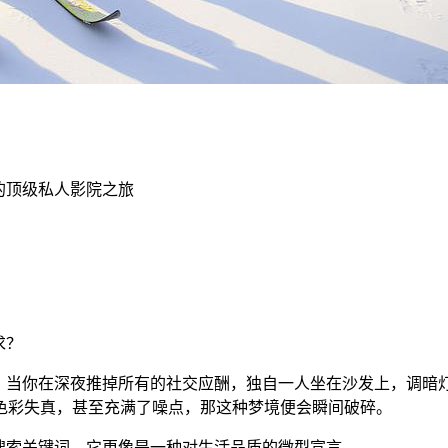
的顶级私人影院之旅
求？
了。当你在深夜推掉所有的社交应酬，独自一人坐在沙发上，调暗
色彩失真，甚至充满了噪点，那这种梦境便会瞬间破碎。
搜索关键词，它更像是一种对生活品质的微型宣言。