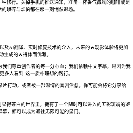
一种修行。关掉手机的推送通知，准备一杯香气氤氲的咖啡或是
活的琐碎与烦恼都在那一刻悄然退场。
以及AI翻译、实时修复技术的介入，未来的🔥观影体验将更加
动生成的🔥得体而优雅。
为我们尊重创作者的每一分心血；我们依赖中文字幕，是因为我
更多人看到”这一质朴理想的践行。
纪录片打动，或者被一部温情的喜剧治愈，你可能会将它分享给
时显得苍白的世界里，拥有了一个随时可以进入的五彩斑斓的避
屏幕，都可以成为通往无限可能的星门。