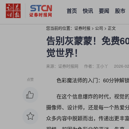
首页
快讯
要闻
股市
您当前的位置：
证券时报
>
公司
>
正文
告别灰蒙蒙！免费6
觉世界！
来源：证券时报网
作者：王小丫
2026-02
色彩魔法师的入门：60分钟解锁
点赞
在这个信息爆炸的时代，视觉
摄像师、设计师，还是每一个热爱分
众多内容中脱颖而出，传递出更丰