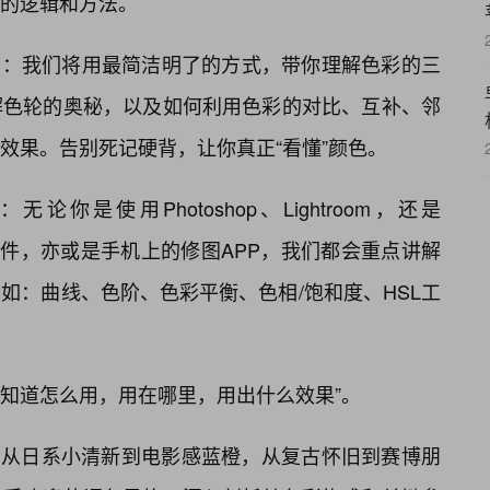
的逻辑和方法。
入门：我们将用最简洁明了的方式，带你理解色彩的三
解色轮的奥秘，以及如何利用色彩的对比、互补、邻
效果。告别死记硬背，让你真正“看懂”颜色。
你是使用Photoshop、Lightroom，还是
Pro等专业软件，亦或是手机上的修图APP，我们都会重点讲解
如：曲线、色阶、色彩平衡、色相/饱和度、HSL工
“知道怎么用，用在哪里，用出什么效果”。
：从日系小清新到电影感蓝橙，从复古怀旧到赛博朋