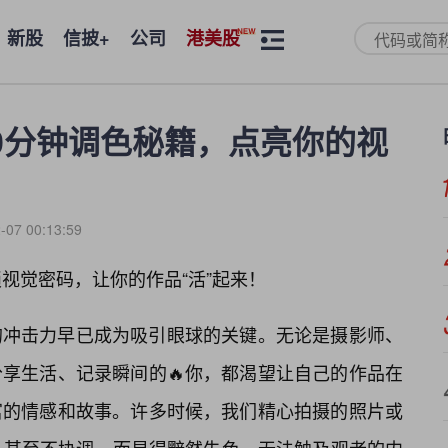
新股
信披+
公司
港美股
0分钟调色秘籍，点亮你的视
-07 00:13:59
视觉密码，让你的作品“活”起来！
的冲击力早已成为吸引眼球的关键。无论是摄影师、
享生活、记录瞬间的🔥你，都渴望让自己的作品在
富的情感和故事。许多时候，我们精心拍摄的照片或