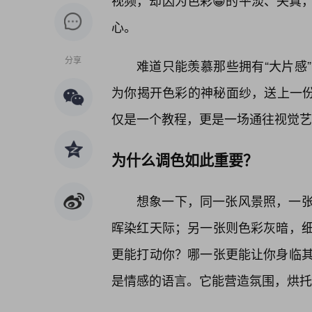
视频，却因为色彩😀的平淡、失真
心。
分享
难道只能羡慕那些拥有“大片感
为你揭开色彩的神秘面纱，送上一份价
仅是一个教程，更是一场通往视觉艺
为什么调色如此重要？
想象一下，同一张风景照，一
晖染红天际；另一张则色彩灰暗，
更能打动你？哪一张更能让你身临
是情感的语言。它能营造氛围，烘托