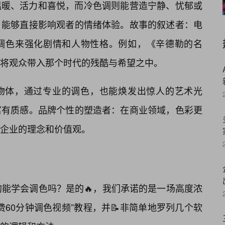
温暖、活力和喜悦，而冷色调则能营造宁静、忧郁或
，能够直接影响观者的情绪体验。故事的叙述者：电
调色来强化剧情和人物性格。例如，《辛德勒的名
将观众带入那个时代的残酷与希望之中。
物体，通过专业的调色，也能焕发出惊人的艺术光
富有质感。品牌个性的塑造者：在商业领域，色彩更
企业的理念和价值观。
的能学会调色吗？是的🔥，我们承诺的是一场高度浓
60分钟调色视频”教程，并📝非简单地罗列几个软