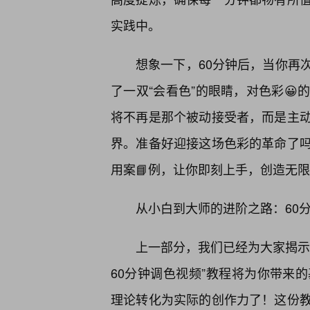
实践中。
想象一下，60分钟后，当你再
了一双“会看色”的眼睛，对色彩
将不再是那个被动接受者，而是主
界。准备好迎接这场色彩的革命了
用案📘例，让你即刻上手，创造无
从小白到大师的进阶之路：60
上一部分，我们已经为大家揭示
60分钟调色视频”教程将为你带来
理论转化为实际的创作力了！这份