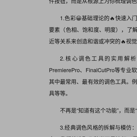
件按钮，而是从根源上为你梳理调色
1.色彩😀基础理论的🔥快速
要素（色相、饱和度、明度），了
近等关系来创造和谐或冲突的🔥视觉
2.核心调色工具的实用解析：无论
PremierePro、FinalCut
其中最常用、最有效的调色工具。例
具等等。
不再是“知道有这个功能”，而是
3.经典调色风格的拆解与模仿