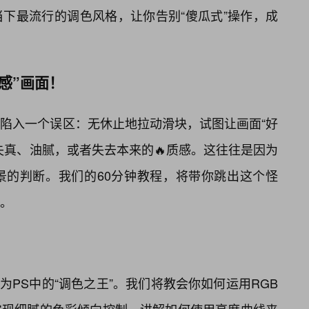
下最流行的调色风格，让你告别“傻瓜式”操作，成
感”画面！
陷入一个误区：无休止地拉动滑块，试图让画面“好
失真、油腻，或者失去本来的🔥质感。这往往是因为
景的判断。我们的60分钟教程，将带你跳出这个怪
。
：
被誉为PS中的“调色之王”。我们将教会你如何运用RGB