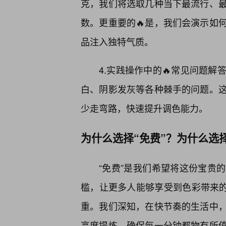
克，我们将选取几种当下最流行、
数。更重要的🔥是，我们会演示如
品注入独特气质。
4.实践操作中的🔥常见问题
白、阴影发灰等各种棘手的问题。
少走弯路，快速提升调色能力。
为什么选择“免费”？为什么选择
“免费”是我们希望将这份宝贵
槛，让更多人能够享受到色彩带来的
重。我们深知，在快节奏的生活中
高度提炼，确保每一分钟都物有所