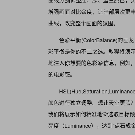
曲线分别调整红、绿、蓝三原色，
增强画面对比😀度，让暗部层次更
曲线，改变整个画面的氛围。
色彩平衡(ColorBalanc
彩平衡是你的不二之选。教程将演
地注入你想要的色彩😀信息，例如
的电影感。
HSL(Hue,Saturation,L
颜色进行独立调整。想让天空更蓝？
我们将展示如何精准地💡选取目标颜色，
亮度（Luminance），达到“点石成