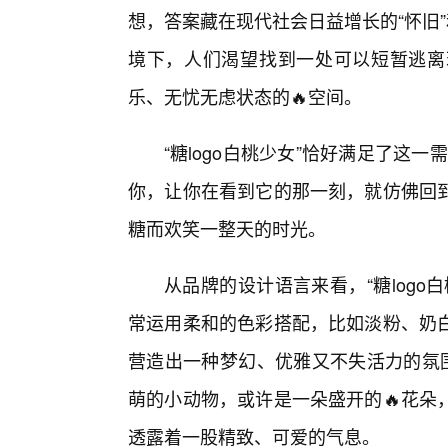
想，答案藏在现代社会日益增长的“怀旧
境下，人们渴望找到一处可以短暂逃离
乐、无忧无虑状态的🔥空间。
“糖logo白桃少女”恰好满足了这一
你，让你在看到它的那一刻，就仿佛回到
糖而欢笑一整天的时光。
从品牌的设计语言来看，“糖log
常运用柔和的色彩搭配，比如淡粉、奶白
营造出一种梦幻、优雅又不失活力的氛围
萌的小动物，或许是一朵盛开的🔥花朵
透露着一股精致、可爱的气息。