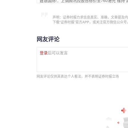
建银国际!：上调腾讯控股目标价至760港元 维持“
声明：证券时报力求信息真实、准确，文章提及内
下载“证券时报”官方APP，或关注官方微信公众
网友评论
登录
后可以发言
网友评论仅供其表达个人看法，并不表明证券时报立场