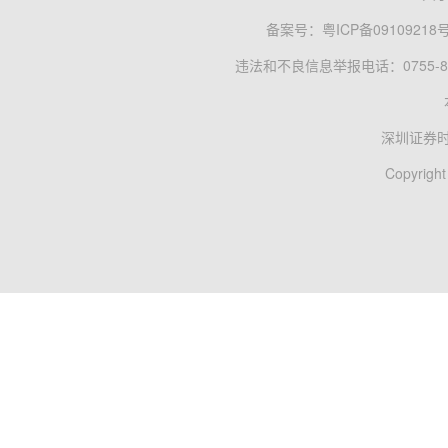
备案号：
粤ICP备09109218
违法和不良信息举报电话：0755-83
深圳证券
Copyright