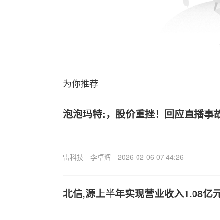
为你推荐
泡泡玛特:，股价重挫！回应直播事
雷科技
李卓辉
2026-02-06 07:44:26
北信,源上半年实现营业收入1.08亿