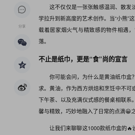
这不仅仅是一张张触感温润、散发淡
学拉升到新高度的艺术创作。当“小熊”这
分享
载着居家烟火气与精致感的物件相遇，
落。
不止是纸巾，更是“食”尚的宣言
你可能会问，为什么是黄油纸巾盒？
求。黄油，作为西方烘焙和烹饪中不可或
下午茶、以及充满仪式感的餐桌相联系。
馨与精致，巧妙地融入了日常的点滴😀
让我们来聊聊这1000款纸巾盒的