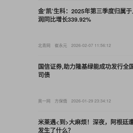
金‘凯’生科：2025年第三季度归属
润同比增长339.92%
北青网
崔永元
2026-02-07 11:56:12
国信证券,助力隆基绿能成功发行全
司债
奥一网
方保僑
2026-01-29 23:34:12
米莱遇<到>大麻烦！深夜，阿根廷
发生了什么？