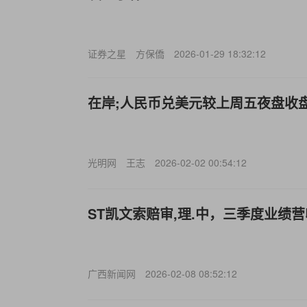
证券之星
方保僑
2026-01-29 18:32:12
在岸;人民币兑美元较上周五夜盘收盘
光明网
王志
2026-02-02 00:54:12
ST凯文索赔审,理.中，三季度业绩
广西新闻网
2026-02-08 08:52:12