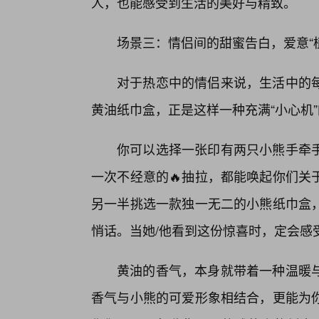
人，也能感受到生活的美好与精致。
场景三：情侣间的甜蜜告白，爱意“
对于热恋中的情侣来说，生活中的
黄油纸巾盒，正是这样一种充满“小心机
你可以选择一张印有两只小熊手牵手
一次不经意的🔥抽拉，都能唤起你们关
另一半挑选一款独一无二的小熊纸巾盒
悄话。当她/他看到这份惊喜时，定会感
黄油的香气，本身就带着一种温暖
香气与小熊的可爱形象相结合，更能为