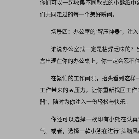
你们可以一起收集不同款式的小熊纸巾盒
们共同走过的每一个美好瞬间。
场景四：办公室的“解压神器”，注
谁说办公室就一定是枯燥乏味的？当
盒出现在你的办公桌上，你一定会忍不
在繁忙的工作间隙，抬头看到这样
工作带来的🔥压力，让你重新找回工作
器”，随时为你注入一份轻松与快乐。
你还可以选择一款印有小熊在认真
气。或者，选择一款小熊在进行“头脑风