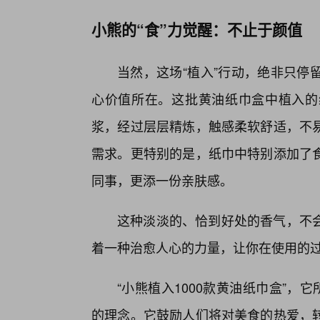
小熊的“食”力觉醒：不止于颜值
当然，这场“植入”行动，绝非只停
心价值所在。这批黄油纸巾盒中植入的
浆，经过层层精炼，触感柔软舒适，不
需求。更特别的是，纸巾中特别添加了
同事，更添一份亲肤感。
这种淡淡的、恰到好处的香气，不
着一种治愈人心的力量，让你在使用的
“小熊植入1000款黄油纸巾盒”，
的理念。它鼓励人们将对美食的热爱，