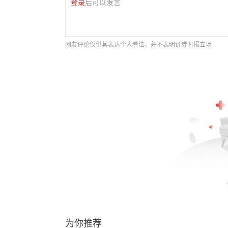
登录
后可以发言
网友评论仅供其表达个人看法，并不表明证券时报立场
为你推荐