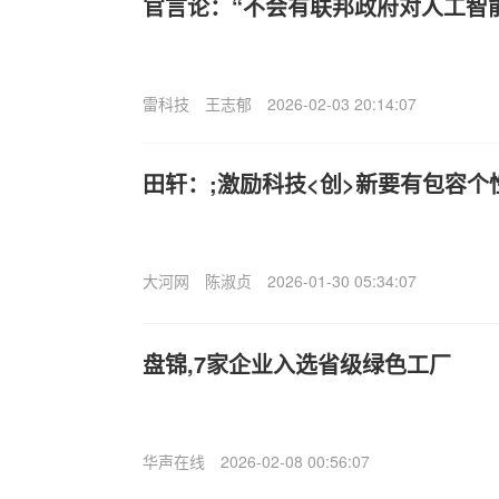
官言论：“不会有联邦政府对人工智
雷科技
王志郁
2026-02-03 20:14:07
田轩：;激励科技<创>新要有包容
大河网
陈淑贞
2026-01-30 05:34:07
盘锦,7家企业入选省级绿色工厂
华声在线
2026-02-08 00:56:07