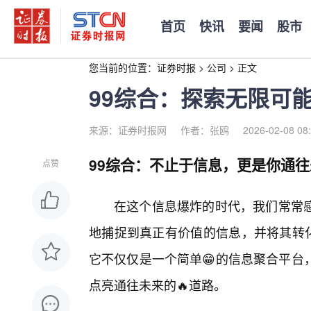
首页
快讯
要闻
股市
您当前的位置：
证券时报
>
公司
>
正文
99综合：探索无限可
来源：证券时报网
作者：张鸥
2026-02-08 08
99综合：不止于信息，更是你通
点赞
在这个信息爆炸的时代，我们常常
地捕捉到真正有价值的信息，并将其转化
它不仅仅是一个简单😁的信息聚合平台
点亮通往未来的🔥道路。