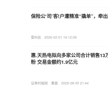
保险公‘司’客!户遭精准“撬单”，
雷科技
2026-02-01 16:12:09
惠.天热电拟向多家公司合计销售13万
粉 交易金额约1.9亿元
证券时报网
曹晨
2025-08-05 21:44