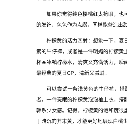
如果你觉得纯色樱桃红太抢眼，也
的发饰、包包作为点缀，同样能营造出
柠檬黄的活力四射：想象一下，夏
素的牛仔裤，或者是一件明媚的柠檬黄
杯🔥冰镇柠檬水，清爽又充满活力，瞬
最经典的夏日CP，清新又减龄。
可以尝试一条浅黄色的牛仔裤，搭
者，一件亮眼的柠檬黄泡泡袖上衣，搭
韩系少女感。记得，柠檬黄的饱和度很
于暗沉的芥末黄，才能更好地展现白桃