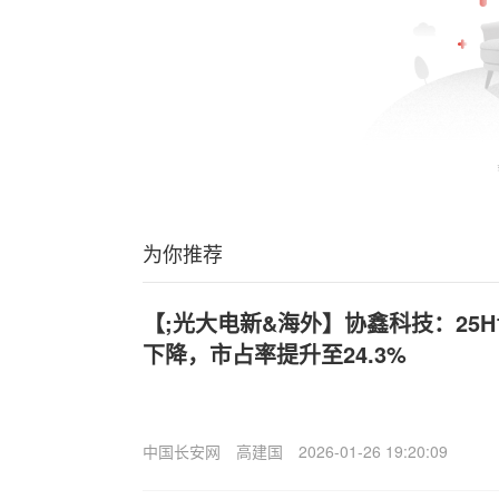
为你推荐
【;光大电新&海外】协鑫科技：25
下降，市占率提升至24.3%
中国长安网
高建国
2026-01-26 19:20:09