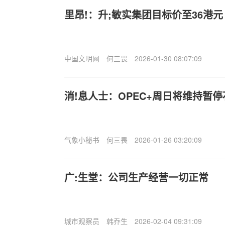
里昂!：升;敏实集团目标价至36港元
中国文明网
何三畏
2026-01-30 08:07:09
消!息人士：OPEC+周日将维持暂
气象小秘书
何三畏
2026-01-26 03:20:09
广:生堂：公司生产经营一切正常
城市观察员
韩乔生
2026-02-04 09:31:09