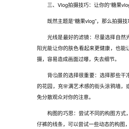
三、Vlog拍摄技巧：让你的“糖果v
既然主题是“糖果vlog”，那么拍摄
光线是最好的滤镜：尽量选择自然
阳光能让你的肤色看起来更健康，也能
摄，容易造成画面过曝，失去细节。
背🤔景的选择很重要：选择那些干
的花园，充🌸满艺术感的街头涂鸦墙，
免分散观众对你的注意。
构图的巧思：尝试不同的构图方式，
仔裤的线条，可以尝试一些动态的构图