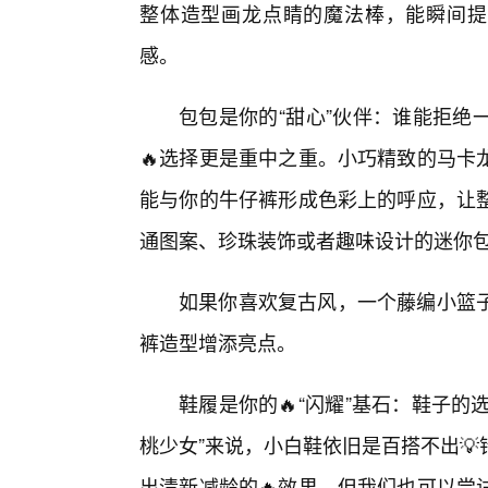
整体造型画龙点睛的魔法棒，能瞬间提升
感。
包包是你的“甜心”伙伴：谁能拒绝
🔥选择更是重中之重。小巧精致的马卡
能与你的牛仔裤形成色彩上的呼应，让
通图案、珍珠装饰或者趣味设计的迷你包
如果你喜欢复古风，一个藤编小篮
裤造型增添亮点。
鞋履是你的🔥“闪耀”基石：鞋子的
桃少女”来说，小白鞋依旧是百搭不出
出清新减龄的🔥效果。但我们也可以尝