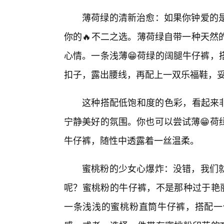
薄荷绿的清新治愈：如果你钟爱的
你的🔥不二之选。薄荷绿自带一种天然
心情。一条浅薄😁荷绿的阔腿牛仔裤，
扣子，露出腰线，再配上一双乐福鞋，
这种搭配低饱和度的色彩，看起来非
宁静美好的氛围。你也可以尝试薄😁荷
牛仔裤，随性中透露着一丝温柔。
蜜桃粉的少女心爆炸：没错，我们
呢？蜜桃粉的牛仔裤，不是那种过于艳丽
一条浅浅的蜜桃粉直筒牛仔裤，搭配一