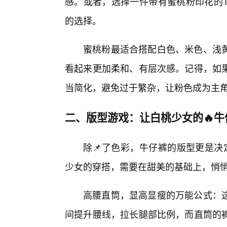
感。或者，选择一件带有蜜桃粉印花的T
的选择。
蜜桃粉最适合搭配白色、米色、浅
看起来更加柔和、有层次感。记得，如
当简化，避免过于繁杂，让粉色成为主
二、版型游戏：让白桃少女的🔥牛
除📌了色彩，牛仔裤的版型更是决定
少女的穿搭，需要在甜美的基础上，悄
高腰直筒，显高显瘦的万能公式：
间提升腰线，拉长腿部比例，而直筒的