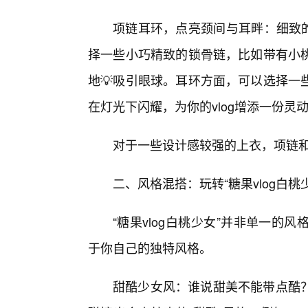
项链耳环，点亮颈间与耳畔：细致的
择一些小巧精致的锁骨链，比如带有小桃
地💡吸引眼球。耳环方面，可以选择一
在灯光下闪耀，为你的vlog增添一份灵
对于一些设计感较强的上衣，项链
二、风格混搭：玩转“糖果vlog白桃
“糖果vlog白桃少女”并非单一
于你自己的独特风格。
甜酷少女风：谁说甜美不能带点酷