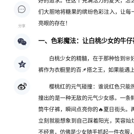
好的追求。在这个充满活力的夏天，怎
们大胆地将糖果的缤纷色彩注入，让每一
亮眼的存在！
分享
一、色彩魔法：让白桃少女的牛仔
白桃少女的精髓，在于那种恰到🌸
裤作为衣橱里的百📌搭之王，如果能遇
樱桃红的元气碰撞：谁说红色只能
撞出的是一种无敌的元气少女感。一条
筒牛仔裤，瞬间点亮你的🔥夏日街头。
立刻就能想象到自己踩着阳光，笑容灿烂
不经意，仿佛是少女随手抓起一件衣服