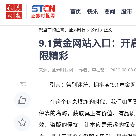
首页
快讯
要闻
股市
您当前的位置：
证券时报
>
公司
>
正文
9.1黄金网站入口：
限精彩
来源：证券时报网
作者：李柱铭
2026-02-08 
引言：告别迷茫，拥抱🔥“9.1黄金
点赞
在这个信息爆炸的时代，我们如同
停靠的岛屿，获取真正有价值、有品质
效、盗版的侵扰，让本应是乐趣的探索