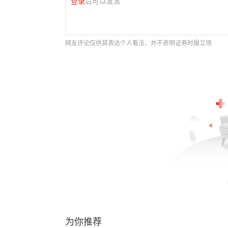
登录
后可以发言
网友评论仅供其表达个人看法，并不表明证券时报立场
为你推荐