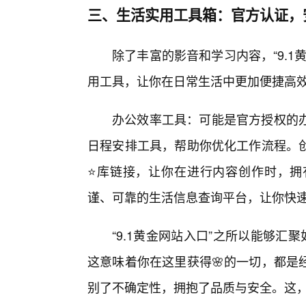
三、生活实用工具箱：官方认证，
除了丰富的影音和学习内容，“9.
用工具，让你在日常生活中更加便捷高
办公效率工具：可能是官方授权的
日程安排工具，帮助你优化工作流程。
⭐库链接，让你在进行内容创作时，拥
谨、可靠的生活信息查询平台，让你快
“9.1黄金网站入口”之所以能够汇
这意味着你在这里获得🌸的一切，都是
别了不确定性，拥抱了品质与安全。这，正