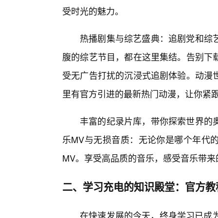
受时光的魅力。
热播剧集与综艺盛典：追剧党和综
腹的综艺节目，都在这里集结。告别下
受无广告打扰的沉浸式追剧体验。动漫
里有官方引进的最新热门动漫，让你紧
丰富的纪录片库，带你探索世界的
乐MV与无损音质：无论你是哪个年代的
MV。享受高品质的音乐，感受音乐带来
二、学习充电的知识殿堂：官方教
在快速发展的今天，终身学习已成为