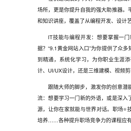
场所，更是你提升自我的强大助推器。
和知识讲座，覆盖了从编程开发、设计
IT技能与编程开发：想要掌握一
据？“9.1黄金网站入口”为你提供了众
到精通，系统化学习，为你职业生涯添
计、UI/UX设计，还是三维建模、视频
跟随大师的脚步，激发你的创意潜能
流：想要学习一门新的外语，或是深入
源，让你在家就能与世界对话。职场⭐
培养……各种提升职场竞争力的课程应