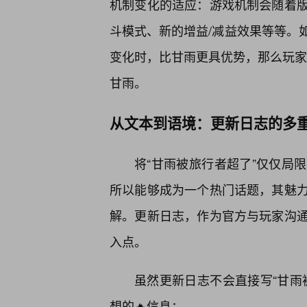
机制变化的适应：游戏机制会随着版
斗模式、新的增益/减益效果等等。
变化时，比甘雨更具优势，那么玩家也
甘雨。
从文本到语境：更新日志的多
将“甘雨被旅行者超了”仅仅局
所以能够成为一个热门话题，其魅力
解。更新日志，作为官方与玩家沟
入点。
虽然更新日志不会直接写“甘雨
想的🔥信息：