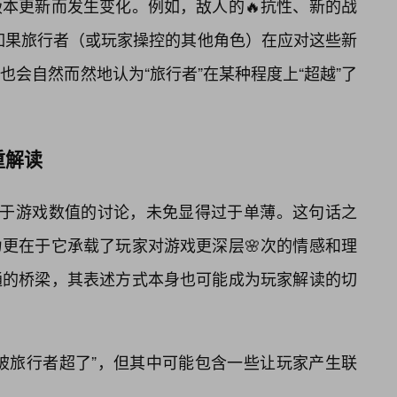
本更新而发生变化。例如，敌人的🔥抗性、新的战
如果旅行者（或玩家操控的其他角色）在应对这些新
会自然而然地认为“旅行者”在某种程度上“超越”了
重解读
限于游戏数值的讨论，未免显得过于单薄。这句话之
更在于它承载了玩家对游戏更深层🌸次的情感和理
通的桥梁，其表述方式本身也可能成为玩家解读的切
被旅行者超了”，但其中可能包含一些让玩家产生联