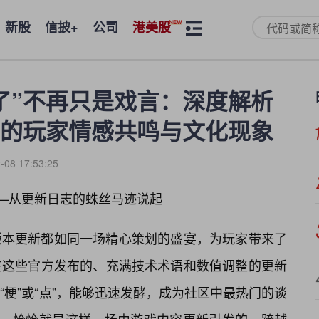
新股
信披+
公司
港美股
了”不再只是戏言：深度解析
的玩家情感共鸣与文化现象
-08 17:53:25
——从更新日志的蛛丝马迹说起
版本更新都如同一场精心策划的盛宴，为玩家带来了
在这些官方发布的、充满技术术语和数值调整的更新
梗”或“点”，能够迅速发酵，成为社区中最热门的谈