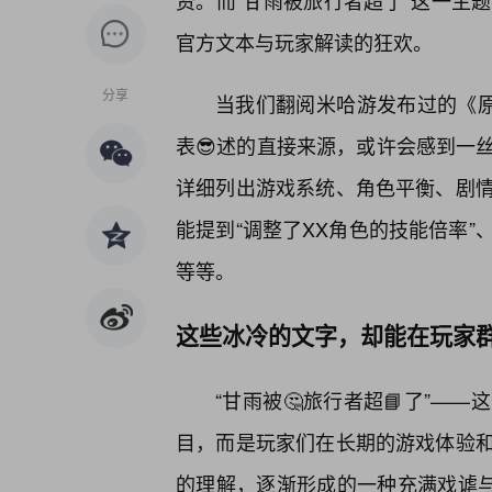
资。而“甘雨被旅行者超了”这一主
官方文本与玩家解读的狂欢。
分享
当我们翻阅米哈游发布过的《原
表😎述的直接来源，或许会感到一
详细列出游戏系统、角色平衡、剧情
能提到“调整了XX角色的技能倍率”、
等等。
这些冰冷的文字，却能在玩家群
“甘雨被🤔旅行者超📘了”—
目，而是玩家们在长期的游戏体验
的理解，逐渐形成的一种充满戏谑与