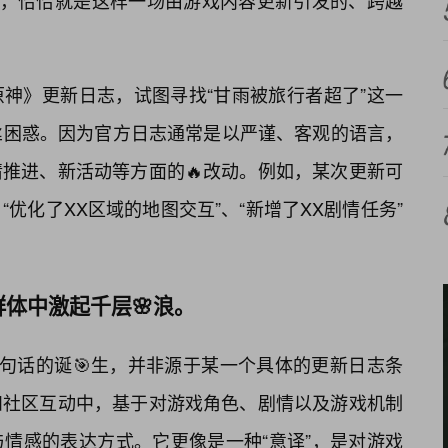
题，恰恰就是这样一场由游戏内容更新引发的、跨越
神》更新日志，试图寻找“甘雨被旅行者超了”这一
丝困惑。因为官方日志通常是以严谨、客观的语言，
推进、新活动等方面的🔥改动。例如，某次更新可
“优化了XX区域的地图交互”、“新增了XX剧情任务”
体中激起千层🌸浪。
—这句话的诞🎯生，并非源于某一个具体的更新日志条
和社区互动中，基于对游戏角色、剧情以及游戏机制
情感的表达方式。它更像是一种“意译”，是对游戏