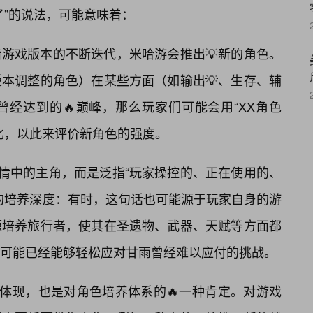
了”的说法，可能意味着：
游戏版本的不断迭代，米哈游会推出💡新的角色。
本调整的角色）在某些方面（如输出💡、生存、辅
经达到的🔥巅峰，那么玩家们可能会用“XX角色
比，以此来评价新角色的强度。
剧情中的主角，而是泛指“玩家操控的、正在使用的、
的培养深度：有时，这句话也可能源于玩家自身的游
源培养旅行者，使其在圣遗物、武器、天赋等方面都
可能已经能够轻松应对甘雨曾经难以应付的挑战。
的体现，也是对角色培养体系的🔥一种肯定。对游戏