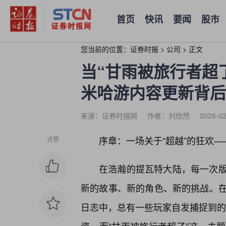
首页
快讯
要闻
股市
您当前的位置：
证券时报
>
公司
>
正文
当“甘雨被旅行者超
米哈游内容更新背后
来源：证券时报网
作者：刘欣然
2026-02
序章：一场关于“超越”的狂欢
点赞
在浩瀚的提瓦特大陆，每一次
新的故事、新的角色、新的挑战。
日志中，总有一些玩家自发捕捉到的“