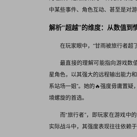
中某些事件、角色互动、甚至是对游
解析“超越”的维度：从数值到
在玩家眼中，“甘雨被旅行者超
最直接的理解可能指向游戏数值
星角色，以其强大的远程输出能力和
系站场一姐”。她的🔥强度毋庸置
境螺旋的首选。
而“旅行者”，即玩家在游戏中
实际战斗中，其强度表现往往依赖于