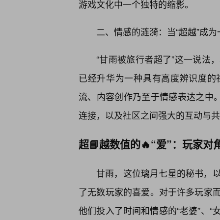
游戏文化中一个独特的缩影。
二、情感的涟漪：当“超越”成
“甘雨被旅行者超了”这一说法
已经升华为一种具有高度辨识度的
流、内容创作乃至于情感表达之中。
连接，以及社区之间强大的互动与共
超📘越数值的🔥“爱”：玩家
甘雨，这位璃月七星的秘书，
了无数玩家的喜爱。对于许多玩家而
他们投入了时间和情感的“老婆”、“