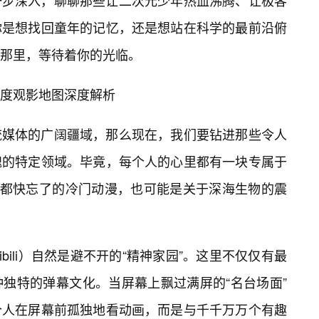
一步深入，聊聊那些让二次元少年热血沸腾、让极客
你是想找回童年的记忆，还是想站在科学的最前沿俯
那里，等待着你的光临。
度观影地图深度解析
流媒体的广阔疆域，那么现在，我们要钻进那些令人
魂的特定领域。毕竟，每个人的心里都有一块专属于
字都快忘了的冷门动漫，也可能是关于深海生物的震
ibili）自然是避不开的“精神家园”。这里不仅仅有最
独特的弹幕文化。当屏幕上飘过满屏的“名台场面”
个人在屏幕前孤独地看动画，而是与千千万万个有趣