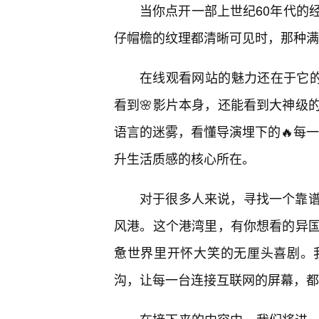
当你点开一部上世纪60年代的
仔帽檐的纹理都清晰可见时，那种满
在线观看网站的魅力还在于它的
看到🌸影片本身，还能看到大神级
语言的迷雾，看懂导演埋下的🔥每一
升生活质感的核心所在。
对于很多人来说，寻找一个靠
风港。这个港湾里，有你想看的异
惫世界里开怀大笑的无厘头喜剧。
沟，让每一台连接互联网的屏幕，都