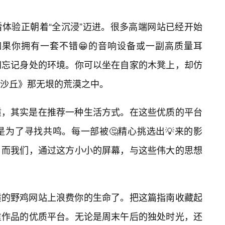
体验正朝着“全沉浸”迈进。很多高端网站已经开始
如果你拥有一套不错😁的音响设备或一副高质量耳
间忘记身处的环境。你可以坐在自家的木凳上，却仿
沙丘》那无垠的荒漠之中。
质，其实是在推荐一种生活方式。在这些优质的平台
为了寻找共鸣。每一部被🤔精心挑选出💡来的影
。而我们，通过这方小小的屏幕，与这些伟大的思想
质的野鸡网站上浪费你的生命了。把这篇指南收藏起
重作品的优质平台。无论是周末午后的独处时光，还