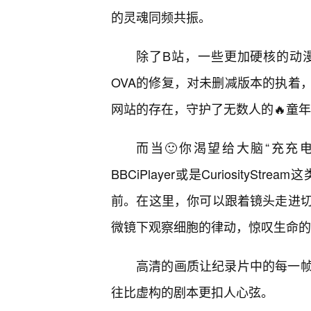
的灵魂同频共振。
除了B站，一些更加硬核的动
OVA的修复，对未删减版本的执着
网站的存在，守护了无数人的🔥童
而当🙂你渴望给大脑“充充
BBCiPlayer或是Curiosit
前。在这里，你可以跟着镜头走进切
微镜下观察细胞的律动，惊叹生命的
高清的画质让纪录片中的每一
往比虚构的剧本更扣人心弦。