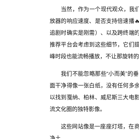
当然，作为一个现代观众，我们
放器的响应速度、是否支持倍速播
追剧时确实是刚需）、以及跨终端
推荐平台会考虑到这些细节，它们
峰时段也能流畅播放，不让那旋转的
我们不能忽略那些“小而美”的
面干净得像一张白纸，没有任何多
以找到戛纳、柏林、威尼斯三大电
流文化圈的独特影像。
这些网站像是一座座灯塔，在商
净土。