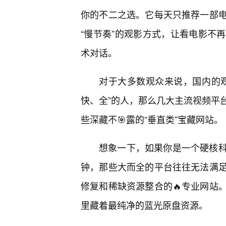
你的不二之选。它每天只推荐一部
“慢节奏”的观影方式，让看电影不
术对话。
对于大多数观众来说，国内的观
快、全”的人，那么几大主流视频平
些深藏不🎯露的“垂直类”宝藏网站。
想象一下，如果你是一个硬核科
钟，那些大而全的平台往往无法满
修复和稀缺资源整合的🔥专业网站
里藏着最纯净的蓝光原盘资源。