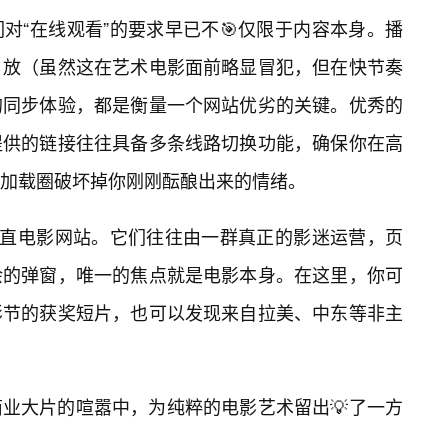
对“在线观看”的要求早已不🎯仅限于内容本身。播
放（虽然这在艺术电影面前略显冒犯，但在快节奏
的同步体验，都是衡量一个网站优劣的关键。优秀的
提供的链接往往具备多条线路切换功能，确保你在高
加载圈破坏掉你刚刚酝酿出来的情绪。
垂直电影网站。它们往往由一群真正的影迷运营，页
余的弹窗，唯一的焦点就是电影本身。在这里，你可
影节的获奖短片，也可以发现来自拉美、中东等非主
业大片的喧嚣中，为纯粹的电影艺术留出💡了一方