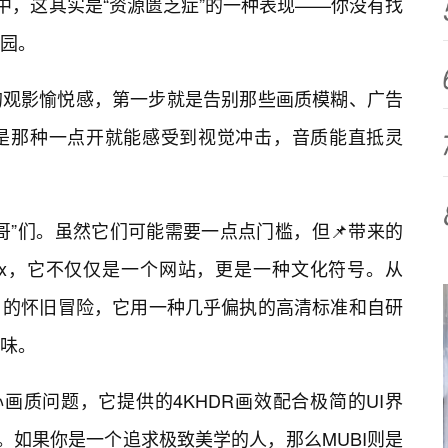
中，这其实是“资源匮乏症”的一种表现——你没有找
园。
的观影愉悦感，第一步就是告别那些画质模糊、广告
是那种一点开就能感受到视觉冲击，音质能直抵灵
哥”们。虽然它们可能需要一点点门槛，但📌带来的
lix，它不仅仅是一个网站，更是一种文化符号。从
》的怀旧冒险，它用一种几乎偏执的高清标准和自研
味。
担心画质问题，它提供的4KHDR画效配合极简的UI界
。如果你是一个追求极致美学的人，那么MUBI则是