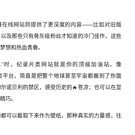
漫在线网站则提供了更深度的内容——比如对旧版
，以及那些只有骨灰级粉丝才知道的冷门佳作。这些
年梦想和热血青春。
电”时，纪录片类网站就是你的顶级加油站。像
yStream这类平台，简直是把整个地球甚至宇宙都搬到了你面
尔诺贝利的禁区，感受历史的🔥苍凉；也可以在显
精巧。
帧都可以截取下来作为壁纸，那种真实的力量感，往