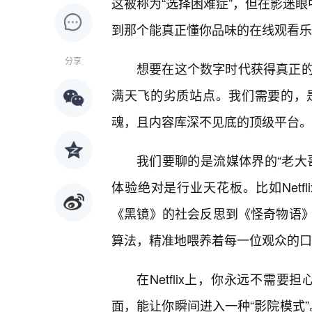
这被称为“选择困难症”，但在影迷眼
到那个能真正懂你品味的在线观看乐
分享
想要在这个数字时代获得真正
满天飞的劣质站点。我们需要的，
魂，且内容库深不见底的顶级平台。
我们要聊的是流媒体界的“老大
体验绝对是行业天花板。比如Netf
《黑镜》的社会反思到《怪奇物语
算法，精准地喂养着每一位观众的口
在Netflix上，你永远不需要
面，能让你瞬间进入一种“影院模式”