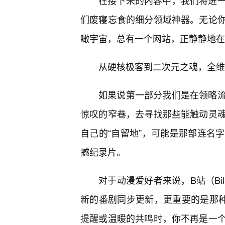
在接下来的内容中，我们将进
们废寝忘食的细分领域神器。无论
瞰宇宙，总有一个网站，正静静地在
从硬核极客到二次元之魂，全维
如果说第一部分我们是在领略
惊叹的窄巷，去寻找那些能触动灵
自己的“自留地”，可能是那部连名
撼纪录片。
对于动漫爱好者来说，B站（Bil
新的番剧同步更新，更重要的是那种
提醒或温暖的共鸣时，你不再是一