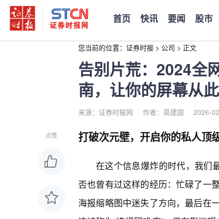
首页
快讯
要闻
股市
您当前的位置：
证券时报
>
公司
>
正文
告别片荒：2024
南，让你的屏幕从此
来源：证券时报网
作者：高建国
2026-02
打破次元壁，开启你的私人顶
点赞
在这个信息爆炸的时代，我们最
否也曾有过这样的经历：忙碌了一
海报缩略图中迷失了方向，最后在一