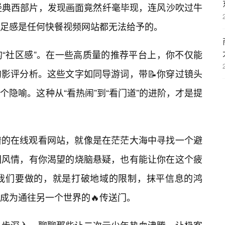
经典西部片，发现画面竟然纤毫毕现，连风沙吹过牛
足感是任何快餐视频网站都无法给予的。
“社区感”。在一些高质量的推荐平台上，你不仅能
的影评分析。这些文字如同导游词，带📝你穿过镜头
个隐喻。这种从“看热闹”到“看门道”的进阶，才是提
谱的在线观看网站，就像是在茫茫大海中寻找一个避
国风情，有你渴望的烧脑悬疑，也有能让你在这个疲
我们要做的，就是打破地域的限制，抹平信息的鸿
成为通往另一个世界的🔥传送门。