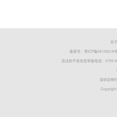
关
备案号：
粤ICP备09109218
违法和不良信息举报电话：0755-83
深圳证券
Copyright