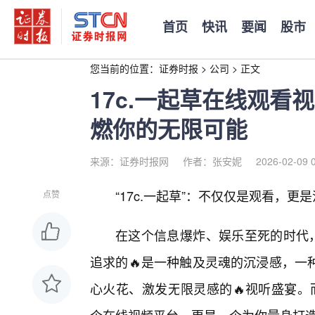
首页
快讯
要闻
股市
您当前的位置：
证券时报
>
公司
>
正文
17c.一起草在线观
燃你的无限可能
来源：证券时报网
作者：张安妮
2026-02-09 
“17c.一起草”：不仅仅是观看，
点赞
在这个信息爆炸、娱乐至死的时代，
追求的🔥是一种触及灵魂的沉浸感，一
心火花、激发无限灵感的🔥视听盛宴。而