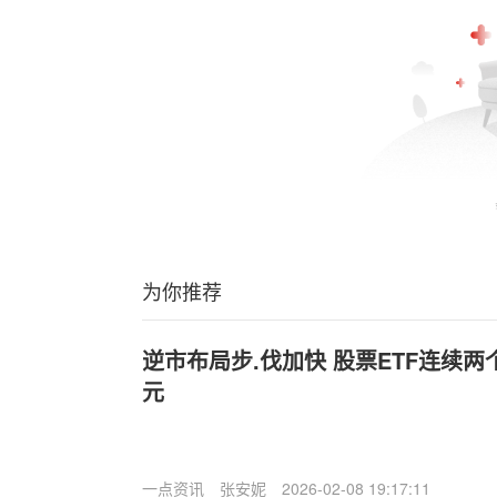
为你推荐
逆市布局步.伐加快 股票ETF连续两
元
一点资讯
张安妮
2026-02-08 19:17:11