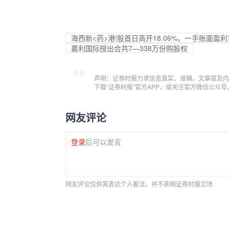
海西新<药>港!股首日高开18.06%，一手账面盈利
嘉利国际授出合共7—338万份购股权
声明：证券时报力求信息真实、准确，文章提及内
下载“证券时报”官方APP，或关注官方微信公众
网友评论
登录
后可以发言
网友评论仅供其表达个人看法，并不表明证券时报立场