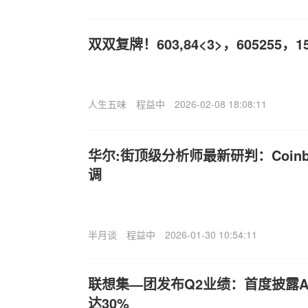
双双复牌！603,84<3>，60525
人生五味
程益中
2026-02-08 18:08:11
华尔:街顶级分析师最新研判：Coinb
调
半月谈
程益中
2026-01-30 10:54:11
联想集—团发布Q2业绩：首度披露A
达30%