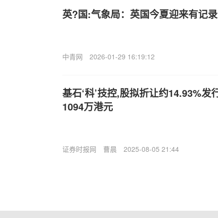
英?国:气象局：英国今夏迎来有记
中青网
2026-01-29 16:19:12
基石‘科’技控,股拟折让约14.93%发
1094万港元
证券时报网
曹晨
2025-08-05 21:44