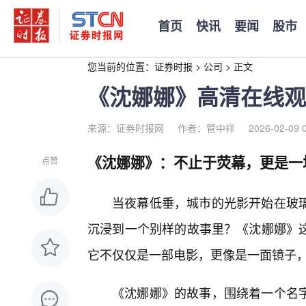
首页
快讯
要闻
股市
您当前的位置：
证券时报
>
公司
>
正文
《沈娜娜》高清在线观
来源：证券时报网
作者：管中祥
2026-02-09 
《沈娜娜》：不止于荧幕，更是一
点赞
当夜幕低垂，城市的光影开始在玻
沉浸到一个别样的故事里？《沈娜娜》
它不仅仅是一部电影，更像是一面镜子
《沈娜娜》的故事，围绕着一个名