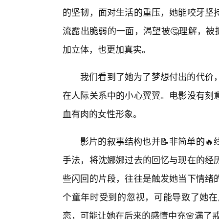
的坚韧，面对生活的重压，她能咬牙坚
流露出脆弱的一面，渴望被🤔理解，被
加立体，也更加真实。
我们看到了她为了梦想付出的代价
在人际关系中的小心翼翼。电影没有刻
血有肉的女性形象。
影片的叙事结构也并📝非简单的
手法，将沈娜娜过去的回忆与现在的经
些闪回的片段，往往是触发她当下情绪
个童年时受到的忽视，可能导致了她在
恋，可能让她在后来的感情中充🌸满了