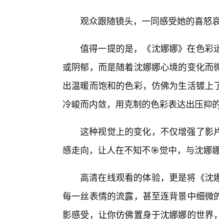
观众跟随镜头，一同感受她的喜怒哀
值得一提的是，《沈娜娜》在色彩
或阴郁，而是随着沈娜娜心境的变化而
出温暖而饱和的色彩，仿佛为生活镀上
冷峻而内敛，用克制的色彩表达出压抑
这种视觉上的变化，不仅增强了影片
感走向，让人在不知不🎯觉中，与沈娜
高清在线观看的体验，更是将《沈
每一丝表情的流露，甚至连背景中细微
影感受，让你仿佛置身于沈娜娜的世界