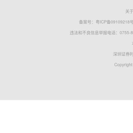
关
备案号：
粤ICP备09109218
违法和不良信息举报电话：0755-83
深圳证券
Copyright