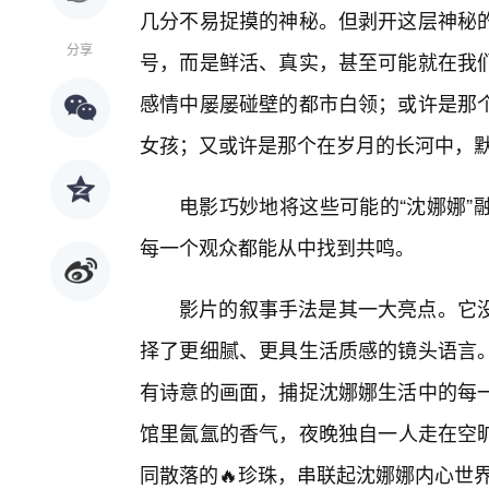
几分不易捉摸的神秘。但剥开这层神秘
分享
号，而是鲜活、真实，甚至可能就在我
感情中屡屡碰壁的都市白领；或许是那
女孩；又或许是那个在岁月的长河中，
电影巧妙地将这些可能的“沈娜娜”
每一个观众都能从中找到共鸣。
影片的叙事手法是其一大亮点。它
择了更细腻、更具生活质感的镜头语言
有诗意的画面，捕捉沈娜娜生活中的每
馆里氤氲的香气，夜晚独自一人走在空
同散落的🔥珍珠，串联起沈娜娜内心世