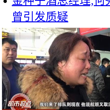
金种子酒总经理,何
曾引发质疑