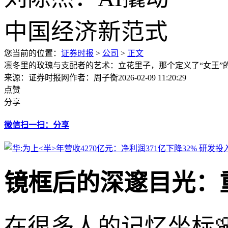
您当前的位置：
证券时报
>
公司
>
正文
凛冬里的玫瑰与支配者的艺术：立花里子，那个定义了“女王”
来源：证券时报网
作者：周子衡
2026-02-09 11:20:29
点赞
分享
微信扫一扫：分享
镜框后的深邃目光：
在很多人的记忆坐标