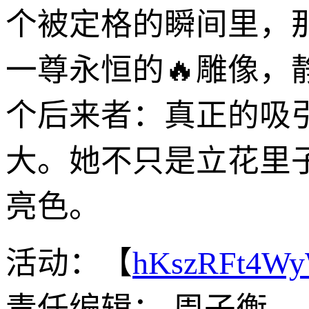
个被定格的瞬间里，
一尊永恒的🔥雕像
个后来者：真正的吸
大。她不只是立花里
亮色。
活动：【
hKszRFt4W
责任编辑： 周子衡