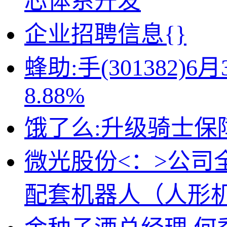
芯体系开发
企业招聘信息{}
蜂助:手(301382
8.88%
饿了么:升级骑士保
微光股份<：>公司
配套机器人（人形