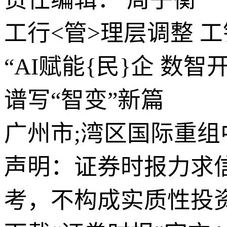
工行<管>理层调整 
“AI赋能{民}企 数
谱写“智变”新篇
广州市;湾区国际重组
声明：证券时报力求
考，不构成实质性投