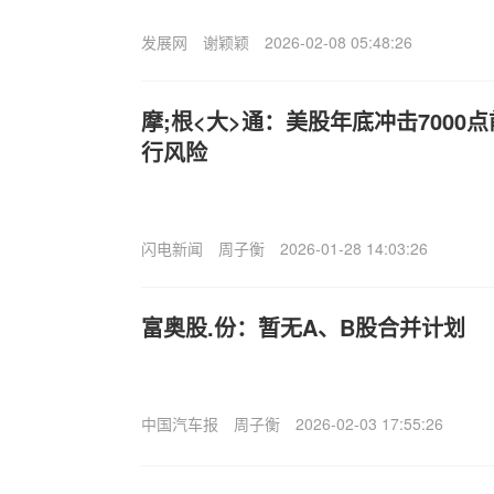
发展网
谢颖颖
2026-02-08 05:48:26
摩;根<大>通：美股年底冲击7000
行风险
闪电新闻
周子衡
2026-01-28 14:03:26
富奥股.份：暂无A、B股合并计划
中国汽车报
周子衡
2026-02-03 17:55:26