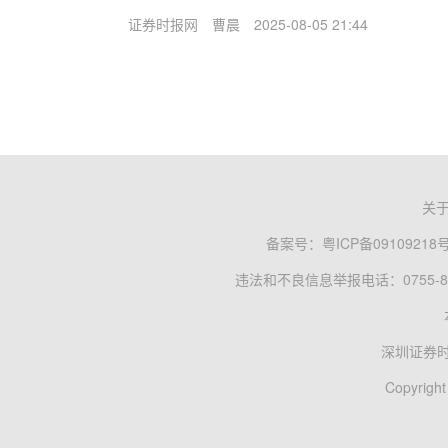
证券时报网
曹晨
2025-08-05 21:44
关
备案号：
粤ICP备09109218
违法和不良信息举报电话：0755-83
深圳证券
Copyright