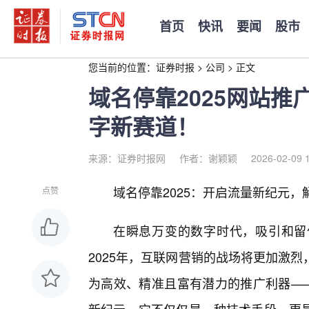
首页
快讯
要闻
股市
您当前的位置：
证券时报
>
公司
>
正文
域名停靠2025网站
字新赛道！
来源：证券时报网
作者：谢颖颖
2026-02-09 
域名停靠2025：开启流量新纪元
点赞
在瞬息万变的数字时代，吸引和留
2025年，互联网营销的战场将更加激
为高效、精准且富有潜力的推广利器——