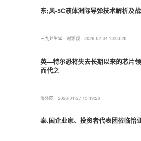
东;风-5C液体洲际导弹技术解析及
三九养生堂
谢颖颖
2026-02-04 18:03:28
英—特尔恐将失去长期以来的芯片领
而代之
海外网
2026-01-27 15:49:28
泰.国企业家、投资者代表团莅临怡