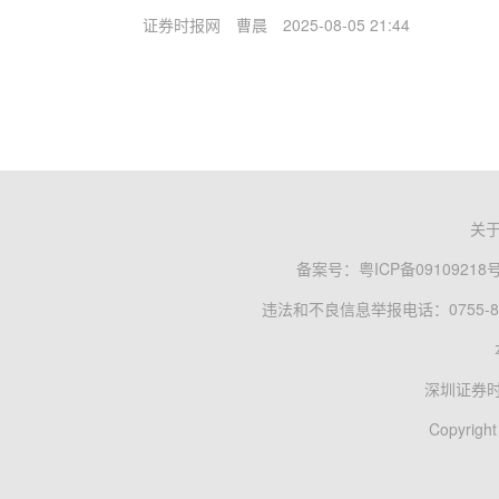
证券时报网
曹晨
2025-08-05 21:44
关
备案号：
粤ICP备09109218
违法和不良信息举报电话：0755-83
深圳证券
Copyright