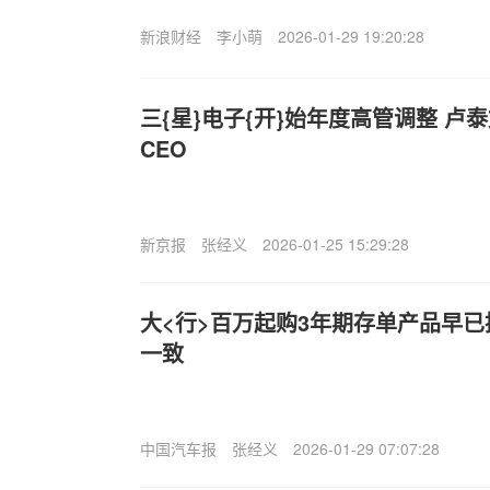
新浪财经
李小萌
2026-01-29 19:20:28
三{星}电子{开}始年度高管调整 卢
CEO
新京报
张经义
2026-01-25 15:29:28
大<行>百万起购3年期存单产品早已
一致
中国汽车报
张经义
2026-01-29 07:07:28