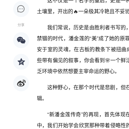
这不仅是一个名字的重启，更是一种
土壤里，开出的🔥一朵极其冷艳且不妥
分享
我们常说，历史是由胜利者书写的
禁锢的时代，潘金莲的“美”成了她的原
安于室的灵魂，在古板的教条下被扭曲成
些带有偏见的叙事，你会看到🌸一个鲜
乏环境中依然想要主宰命运的野心。
这种野心，在那个时代是悲剧，但
辑。
“新潘金莲传奇”的再现，首先体现
中，我们开始学会欣赏那种带着侵略性的