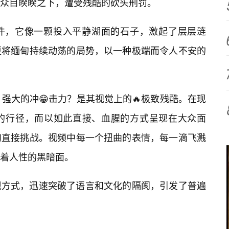
众目睽睽之下，遭受残酷的砍头刑罚。
件，它像一颗投入平静湖面的石子，激起了层层涟
更将缅甸持续动荡的局势，以一种极端而令人不安的
强大的冲😁击力？是其视觉上的🔥极致残酷。在现
见的行径，而以如此直接、血腥的方式呈现在大众面
的直接挑战。视频中每一个扭曲的表情，每一滴飞溅
着人性的黑暗面。
现方式，迅速突破了语言和文化的隔阂，引发了普遍