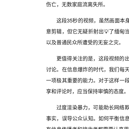
伤亡，无数家庭流离失所。
这段35秒的视频，虽然画面本
意剪辑，但它无疑折射出💡了缅甸
以及普通民众所遭受的无妄之灾。
更值得关注的是，这段视频的
讨论。在信息爆炸的时代，我们每
一项极其重要的能力。对于这样一
享和评论时，应当保持审慎的态度。
过度渲染暴力，可能助长网络
事实，误导公众认知。如何平衡信