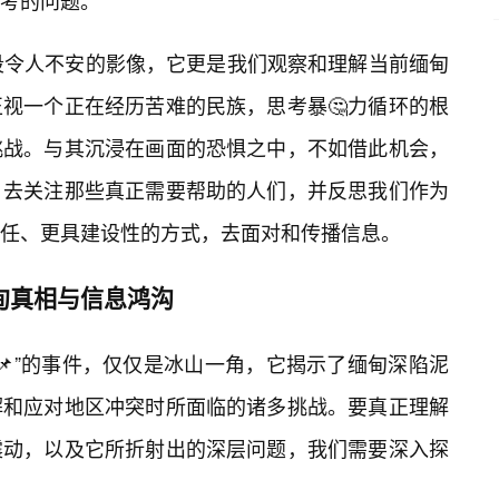
考的问题。
段令人不安的影像，它更是我们观察和理解当前缅甸
视一个正在经历苦难的民族，思考暴🤔力循环的根
挑战。与其沉浸在画面的恐惧之中，不如借此机会，
，去关注那些真正需要帮助的人们，并反思我们作为
任、更具建设性的方式，去面对和传播信息。
甸真相与信息鸿沟
📌”的事件，仅仅是冰山一角，它揭示了缅甸深陷泥
解和应对地区冲突时所面临的诸多挑战。要真正理解
震动，以及它所折射出的深层问题，我们需要深入探