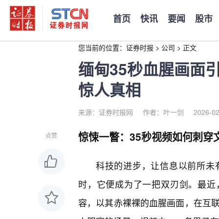
首页
快讯
要闻
股市
您当前的位置：
证券时报
>
公司
>
正文
缅甸35秒血腥画面
惊人真相
来源：证券时报网
作者：叶一剑
2026-02
惊悚一瞥：35秒视频如何刺穿
点赞
科技的进步，让信息以前所未
时，它便成为了一把双刃剑。最近，
容，以其赤裸裸的血腥画面，在互联