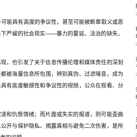
身可能具有高度的争议性，甚至可能被断章取义或恶
当下严峻的社会现实——暴力的蔓延、法治的缺失、
出现，也引发了关于信息传播伦理和媒体责任的深刻
天都被海量信息所包围，辨别真伪、过滤噪音，成为
段具有高度敏感性和争议性的视频，公众在观看、分
欺凌和仇恨情绪；而片面或失实的报道，则可能歪曲
息公开与保护隐私、揭露真相与避免二次伤害，是所