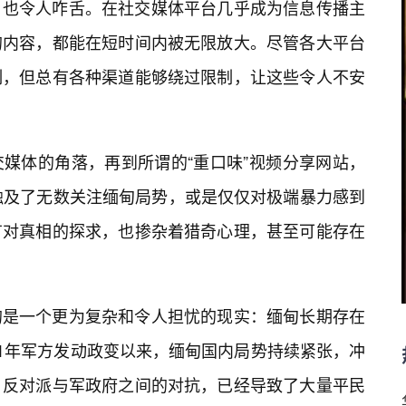
，也令人咋舌。在社交媒体平台几乎成为信息传播主
的内容，都能在短时间内被无限放大。尽管各大平台
制，但总有各种渠道能够绕过限制，让这些令人不安
媒体的角落，再到所谓的“重口味”视频分享网站，
触及了无数关注缅甸局势，或是仅仅对极端暴力感到
有对真相的探求，也掺杂着猎奇心理，甚至可能存在
的是一个更为复杂和令人担忧的现实：缅甸长期存在
21年军方发动政变以来，缅甸国内局势持续紧张，冲
。反对派与军政府之间的对抗，已经导致了大量平民