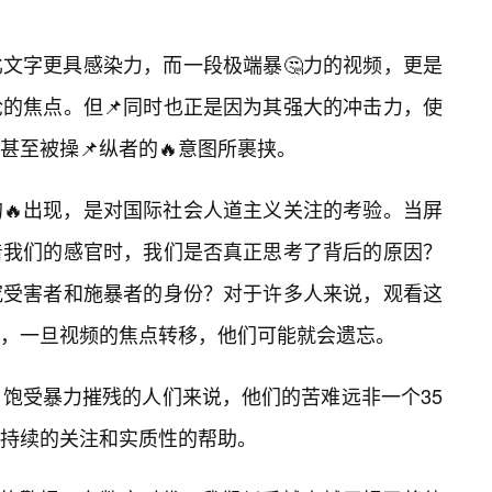
文字更具感染力，而一段极端暴🤔力的视频，更是
的焦点。但📌同时也正是因为其强大的冲击力，使
至被操📌纵者的🔥意图所裹挟。
🔥出现，是对国际社会人道主义关注的考验。当屏
着我们的感官时，我们是否真正思考了背后的原因？
究受害者和施暴者的身份？对于许多人来说，观看这
，一旦视频的焦点转移，他们可能就会遗忘。
，饱受暴力摧残的人们来说，他们的苦难远非一个35
持续的关注和实质性的帮助。