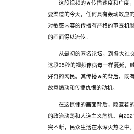
这段视频的🔥传播速度和广度
要渠道的今天，任何具有轰动效应
对敏感内容的传播有严格的审查机
的画面得以流传。
从最初的匿名论坛，到各大社交
这段35秒的视频像病毒一样蔓延，
好奇的网民。其传播🔥的背后，既
故意煽动和传播仇恨的动机。
在这惊悚的画面背后，隐藏着
的政治动荡和人道主义危机。自20
突不断，民众生活在水深火热之中