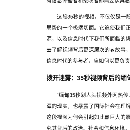
有信息传播者和接收者都需要认真思
这段35秒的视频，不仅仅是一
局势的一个极端切面。它迫使我们正
源，以及信息时代下我们所面临的
去了解视频背后更深层次的🔥故事
信息时代的参与者，应如何以更负责
拨开迷雾：35秒视频背后的缅
“缅甸35秒剁人头视频外网热传
潭的现实，也暴露了国际社会在理
这段视频为何会引起如此📘巨大的
究其背后的政治、社会和信息环境。