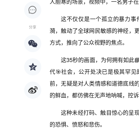
人胆寒的场景，视频中，一名男子在
这不仅仅是一个孤立的暴力事
分享
漪，触动了全球网民敏感的神经，
方式，推向了公众视野的焦点。
这35秒的画面，为何拥有如此
代🎯社会，公开处决已是极其罕
前，无疑是对人类情感和道德底线
的鲜血，都仿佛在无声地呐喊，控诉
这种未经打码、触目惊心的呈
的恐惧、愤怒和悲伤。