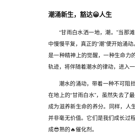
潮涌新生，豁达😀人生
“甘雨白水洒一地，潮。”当那
中慢慢平复，真正的“潮”便开始涌动
是一种精神上的觉醒，一种生命力的
轨迹，将伴随着潮水的律动，进入一
潮水的涌动，带着一种不可阻
在地上的“甘雨白水”，虽然失去了
成为滋养新生命的养分。同样，人生
并非毫无价值。它们是我们成长过
成😎熟的🔥催化剂。