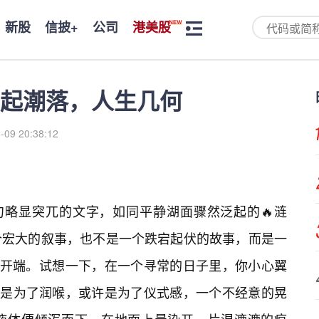
新股
信披+
公司
港美股
起潮落，人生几何
-09 20:38:12
这句略显突兀的文字，如同平静湖面骤然泛起的🔥涟
个宏大的叙事，也不是一个跌宕起伏的故事，而是一
的开端。试想一下，在一个寻常的日子里，你小心翼
许是为了润喉，或许是为了仪式感，一个不经意的晃