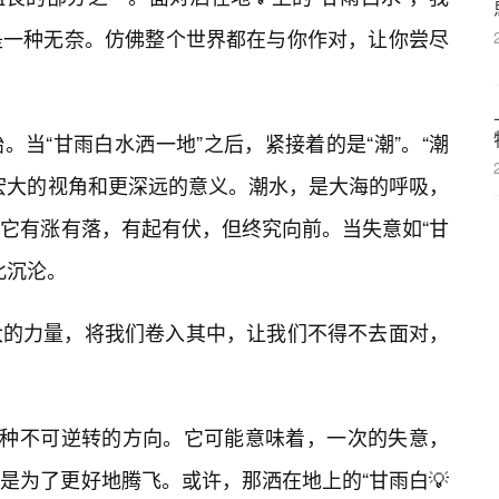
是一种无奈。仿佛整个世界都在与你作对，让你尝尽
当“甘雨白水洒一地”之后，紧接着的是“潮”。“潮
更宏大的视角和更深远的意义。潮水，是大海的呼吸，
它有涨有落，有起有伏，但终究向前。当失意如“甘
此沉沦。
大的力量，将我们卷入其中，让我们不得不去面对，
一种不可逆转的方向。它可能意味着，一次的失意，
是为了更好地腾飞。或许，那洒在地上的“甘雨白💡