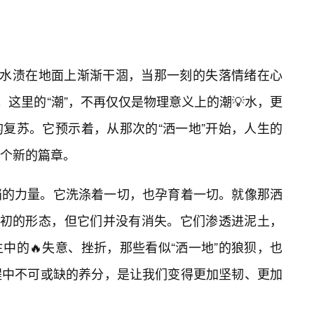
滩水渍在地面上渐渐干涸，当那一刻的失落情绪在心
。这里的“潮”，不再仅仅是物理意义上的潮💡水，更
复苏。它预示着，从那次的“洒一地”开始，人生的
个新的篇章。
挡的力量。它洗涤着一切，也孕育着一切。就像那洒
最初的形态，但它们并没有消失。它们渗透进泥土，
中的🔥失意、挫折，那些看似“洒一地”的狼狈，也
程中不可或缺的养分，是让我们变得更加坚韧、更加