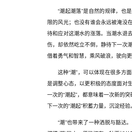
“潮起潮落”是自然的规律，也
限的风光；也没有谁会永远被淹没
待和应对这潮水的涨落。当潮水退
伤，却依然屹立不倒，静待下一次潮
借着勇气和智慧，乘风破浪，驶向更
这种“潮”，可以体现在很多方
是调整心态，以更积极的态度面对
一次的“潮起”，都意味着一次新的突
下一次的“潮起”积蓄力量，沉淀经验
“潮”也带来了一种洒脱与豁达