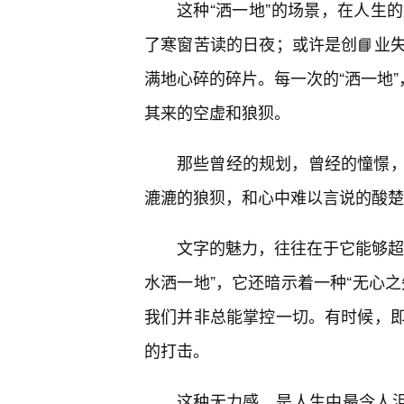
这种“洒一地”的场景，在人生
了寒窗苦读的日夜；或许是创📘业
满地心碎的碎片。每一次的“洒一地”
其来的空虚和狼狈。
那些曾经的规划，曾经的憧憬
漉漉的狼狈，和心中难以言说的酸楚
文字的魅力，往往在于它能够超
水洒一地”，它还暗示着一种“无心
我们并非总能掌控一切。有时候，
的打击。
这种无力感，是人生中最令人沮