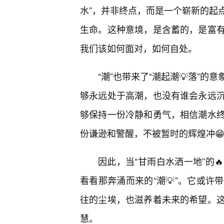
水”，并非终点，而是一个崭新的起
生命。这种意境，是含蓄的，是富
我们该如何面对，如何自处。
“潮”也带来了“潮起潮💡落”
够永远处于高潮，也没有谁会永远
够保持一份冷静和勇气，相信潮水
份谦逊和警醒，不被暂时的辉煌冲
因此，当“甘雨白水洒一地”的
看看那奔涌而来的“潮💡”。它或
往的尘埃，也滋养着未来的希望。
慧。