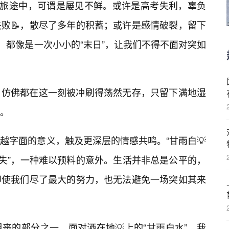
的旅途中，可谓是屡见不鲜。或许是高考失利，辜负
失败📝，散尽了多年的积蓄；或许是感情破裂，留下
，都像是一次小小的“末日”，让我们不得不面对突如
，仿佛都在这一刻被冲刷得荡然无存，只留下满地湿
。
越字面的意义，触及更深层的情感共鸣。“甘雨白💡
之失”，一种难以预料的意外。生活并非总是公平的，
即使我们尽了最大的努力，也无法避免一场突如其来
丧的部分之一。面对洒在地💡上的“甘雨白水”，我