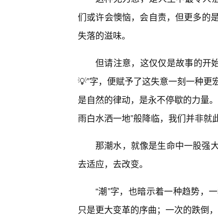
们或许会懊恼，会自责，但更多的
失落的滋味。
但请注意，这仅仅是故事的开始。
💡”字，便赋予了这失意一刻一种
是自然的律动，是永不停歇的力量。
雨白水洒一地”般降临，我们并非就
那潮水，就像是生命中一股强
去适应，去改变。
“潮”字，也暗示着一种趋势，
只是更大变革的序曲；一次的跌倒，