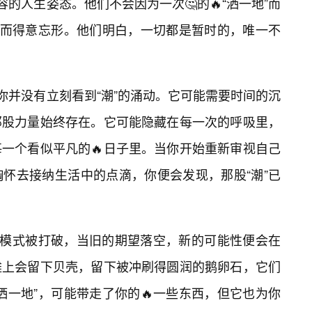
容的人生姿态。他们不会因为一次🤔的🔥“洒一地”而
”而得意忘形。他们明白，一切都是暂时的，唯一不
你并没有立刻看到“潮”的涌动。它可能需要时间的沉
那股力量始终存在。它可能隐藏在每一次的呼吸里，
每一个看似平凡的🔥日子里。当你开始重新审视自己
怀去接纳生活中的点滴，你便会发现，那股“潮”已
的模式被打破，当旧的期望落空，新的可能性便会在
滩上会留下贝壳，留下被冲刷得圆润的鹅卵石，它们
洒一地”，可能带走了你的🔥一些东西，但它也为你