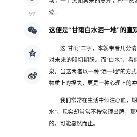
动，一个突如其来的意外，杯中的
迹。
分享
这便是“甘雨白水洒一地”的直
这“甘雨”二字，本就带着几分
对未来的殷切期盼。而“白水”，
泉。当这两者以一种“洒一地”的方
物质上的损失，更是一种心理上的冲
我们常常在生活中倾注心血，期
水”。现实却常常不按常理出牌，
的，可能戛然而止。