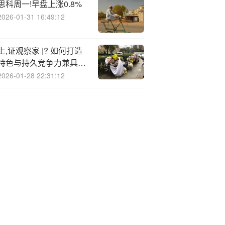
思科周一!早盘上涨0.8%
2026-01-31 16:49:12
上,证观察家 |? 如何打造
特色与持久竞争力兼具的
产业体系
2026-01-28 22:31:12