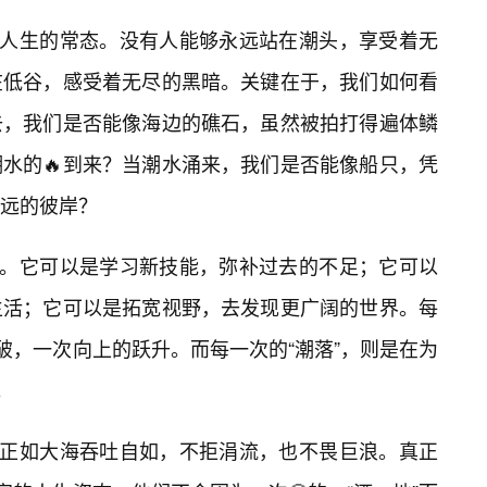
是人生的常态。没有人能够永远站在潮头，享受着无
在低谷，感受着无尽的黑暗。关键在于，我们如何看
去，我们是否能像海边的礁石，虽然被拍打得遍体鳞
水的🔥到来？当潮水涌来，我们是否能像船只，凭
远的彼岸？
面。它可以是学习新技能，弥补过去的不足；它可以
生活；它可以是拓宽视野，去发现更广阔的世界。每
破，一次向上的跃升。而每一次的“潮落”，则是在为
。
。正如大海吞吐自如，不拒涓流，也不畏巨浪。真正