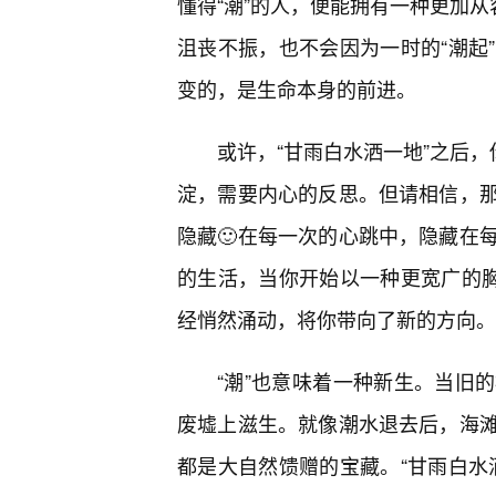
懂得“潮”的人，便能拥有一种更加从
沮丧不振，也不会因为一时的“潮起
变的，是生命本身的前进。
或许，“甘雨白水洒一地”之后，
淀，需要内心的反思。但请相信，
隐藏🙂在每一次的心跳中，隐藏在
的生活，当你开始以一种更宽广的胸
经悄然涌动，将你带向了新的方向。
“潮”也意味着一种新生。当旧
废墟上滋生。就像潮水退去后，海
都是大自然馈赠的宝藏。“甘雨白水