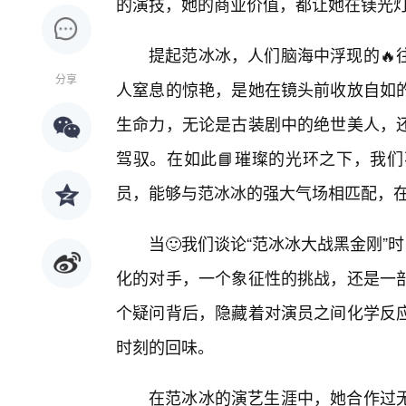
的演技，她的商业价值，都让她在镁光
提起范冰冰，人们脑海中浮现的🔥
分享
人窒息的惊艳，是她在镜头前收放自如
生命力，无论是古装剧中的绝世美人，还
驾驭。在如此📘璀璨的光环之下，我们
员，能够与范冰冰的强大气场相匹配，
当🙂我们谈论“范冰冰大战黑金刚”
化的对手，一个象征性的挑战，还是一
个疑问背后，隐藏着对演员之间化学反
时刻的回味。
在范冰冰的演艺生涯中，她合作过