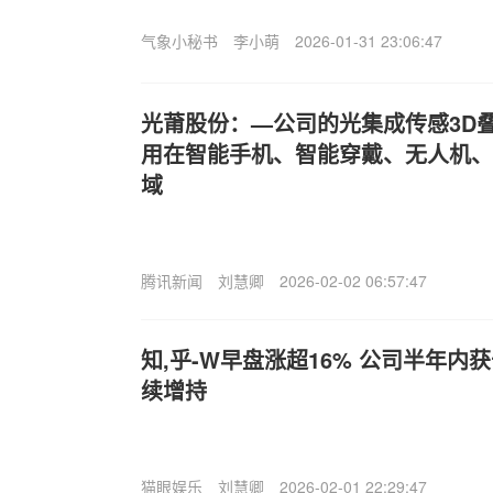
气象小秘书
李小萌
2026-01-31 23:06:47
光莆股份：—公司的光集成传感3D叠
用在智能手机、智能穿戴、无人机、机
域
腾讯新闻
刘慧卿
2026-02-02 06:57:47
知,乎-W早盘涨超16% 公司半年
续增持
猫眼娱乐
刘慧卿
2026-02-01 22:29:47