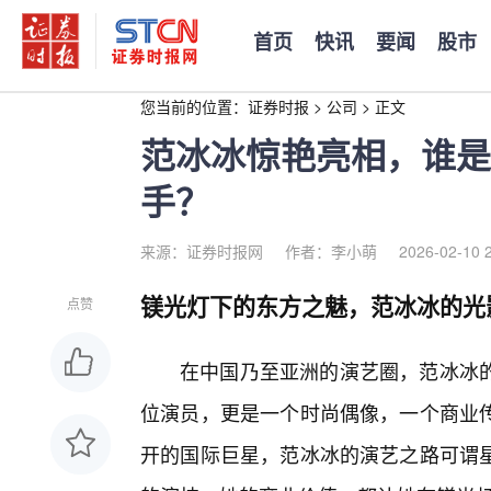
首页
快讯
要闻
股市
您当前的位置：
证券时报
>
公司
>
正文
范冰冰惊艳亮相，谁是
手？
来源：证券时报网
作者：李小萌
2026-02-10 
镁光灯下的东方之魅，范冰冰的光
点赞
在中国乃至亚洲的演艺圈，范冰冰
位演员，更是一个时尚偶像，一个商业传
开的国际巨星，范冰冰的演艺之路可谓