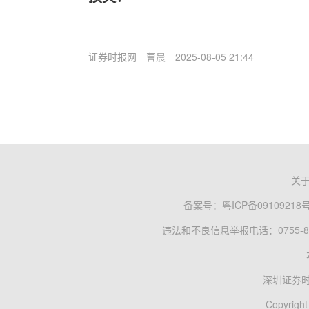
证券时报网
曹晨
2025-08-05 21:44
关
备案号：
粤ICP备09109218
违法和不良信息举报电话：0755-83
深圳证券
Copyright