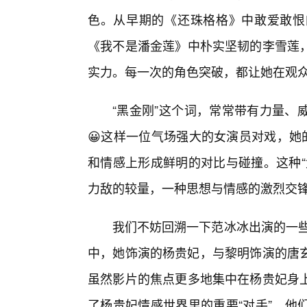
色。从早期的《还珠格格》中敢爱敢恨
《我不是潘金莲》中朴实坚韧的李雪莲
实力。每一次的角色突破，都让她在观
“黑金刚”这个词，常常带有力量、
😀这样一位气场强大的女演员对戏，她
和情感上形成鲜明的对比与碰撞。这种“
力敌的较量，一种思想与情感的激烈交
我们不妨回溯一下范冰冰出演的一些
中，她饰演的杨贵妃，与黎明饰演的唐玄
虽然影片的焦点更多地集中在杨贵妃身
了杨贵妃情感世界里的重要“对手”，他