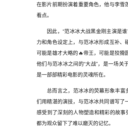
在影片前期扮演着重要角色，他与李雪
看点。
因此，“范冰冰大战黑金刚主演是谁
力和角色设定上，与范冰冰形成互补、碰
可能是雄才大略的🔥帝王，可能是狡猾
他们与范冰冰之间的“大战”，是一场关
是一部部精彩电影的灵魂所在。
总而言之，范冰冰的荧幕形象丰富多
们用精湛的演技，与范冰冰共同谱写了一
感受到了深刻的人物塑造和精彩的故事张
都为观众留下了难以磨灭的记忆。