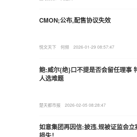
CMON;公布,配售协议失效
悦文天下
何频
2026-01-29 08:57:47
鲍:威尔{绝}口不提是否会留任理事
人选难题
楚天都市报
2026-02-05 08:28:47
如意集团再因信:披违.规被证监会
损失！