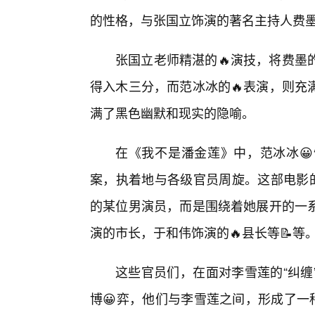
的性格，与张国立饰演的著名主持人费
张国立老师精湛的🔥演技，将费墨
得入木三分，而范冰冰的🔥表演，则充
满了黑色幽默和现实的隐喻。
在《我不是潘金莲》中，范冰冰
案，执着地与各级官员周旋。这部电影的
的某位男演员，而是围绕着她展开的一
演的市长，于和伟饰演的🔥县长等📝等
这些官员们，在面对李雪莲的“纠缠
博😀弈，他们与李雪莲之间，形成了一