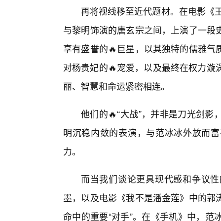
再将视线移至近代题材。在电影《王
与黎明饰演的唐玄宗之间，上演了一段
享有盛誉的🔥巨星，以其独特的儒雅气
对杨贵妃的🔥宠爱，以及最终在权力漩
丽、智慧和命运紧密相连。
他们的🔥“大战”，并非是刀光剑
明沉稳内敛的表演，与范冰冰外放而富
力。
而当我们谈论更具现代感和争议性
墨，以及电影《我不是潘金莲》中的郭涛
命中的重要“对手”。在《手机》中，范