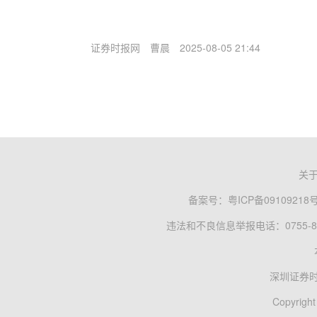
证券时报网
曹晨
2025-08-05 21:44
关
备案号：
粤ICP备09109218
违法和不良信息举报电话：0755-83
深圳证券
Copyright