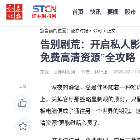
首页
快讯
要闻
股市
您当前的位置：
证券时报
>
公司
>
正文
告别剧荒：开启私人影
免费高清资源”全攻略
来源：证券时报网
作者：林行止
2026-02-11 
深夜的静谧，总是伴🎯随着一种难
点赞
上，关掉客厅那盏略显刺眼的顶灯，只
板电脑便成了通往另一个世界的钥匙。这
清资源”更能慰藉心灵了。