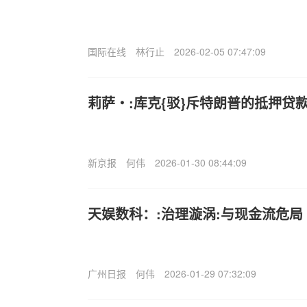
国际在线
林行止
2026-02-05 07:47:09
莉萨・:库克{驳}斥特朗普的抵押贷
新京报
何伟
2026-01-30 08:44:09
天娱数科：:治理漩涡:与现金流危局
广州日报
何伟
2026-01-29 07:32:09