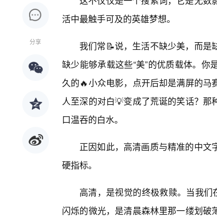
这不仅仅是一个搜索词，它是无数影
活中最触手可及的英雄梦想。
分享
我们常📝说，生活不缺少美，而是
缺少能够承载这些“美”的优质载体。你
久的🔥小众电影，点开后却是满屏的马
人至深的对白💡变成了荒诞的笑话？那
口温吞的白水。
正因如此，高清画质与精准的中文
硬指标。
高清，是视觉的终极救赎。当我们在
闪烁的微光，是清晨森林里那一缕划破