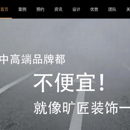
首页
案例
预约
资讯
设计
优势
团队