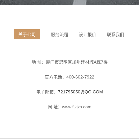
关于公司
服务流程
设计报价
联系我们
地 址：
厦门市思明区加州建材城A栋7楼
官方电话：400-602-7922
电子邮箱：
721795050@QQ.COM
网 址：www.fjkjzs.com