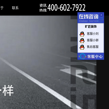
关于
联系
旷匠装饰
客服小刘
客服小郭
售后客服