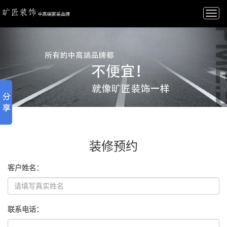
Togg
navi
装修预约
客户姓名：
联系电话：