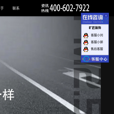
关于
联系
旷匠装饰
客服小刘
客服小郭
售后客服