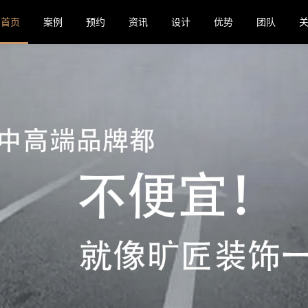
首页
案例
预约
资讯
设计
优势
团队