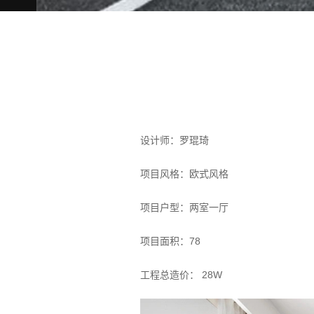
设计师：罗琨琦
项目风格：欧式风格
项目户型：两室一厅
项目面积：78
工程总造价： 28W