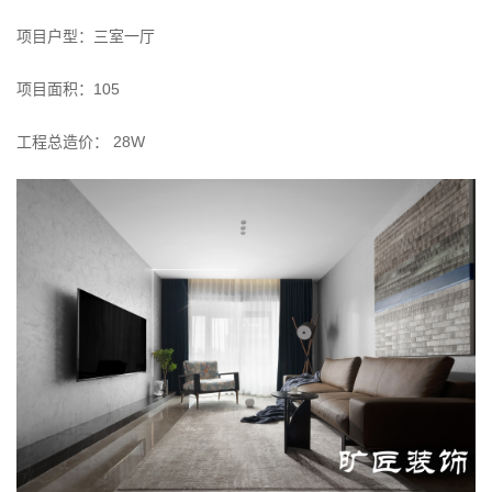
项目户型：三室一厅
项目面积：105
工程总造价： 28W