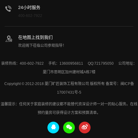
24小时服务
400-602-7922
在地图上找到我们
欢迎阁下莅临公司参观指导！
装修热线：400-602-7922 手机：13600956811 QQ:721795050 公司地址：
厦门市思明区加州建材城A栋7楼
Copyright © 2012-2018 厦门旷匠装饰工程有限公司 版权所有 备案号：
闽ICP备
17007431号-5
温馨提示：任何关于家庭装修的建议都不能替代资深设计师一对一的贴心服务。在线
预约量房可获得设计方案和预算清单。