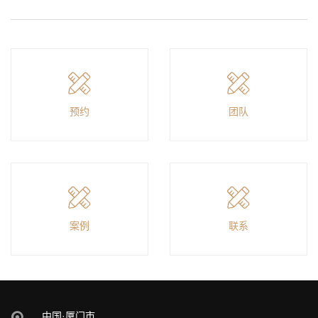
预约
团队
案例
联系
中国·厦门市