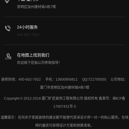
思明区加州建材城A栋7楼
24小时服务
400-602-7922
在地图上找到我们
欢迎阁下莅临公司参观指导！
装修热线：400-602-7922 手机：13600956811 QQ:721795050 公司地址：
厦门市思明区加州建材城A栋7楼
Copyright © 2012-2018 厦门旷匠装饰工程有限公司 版权所有 备案号：
闽ICP备
17007431号-5
温馨提示：任何关于家庭装修的建议都不能替代资深设计师一对一的贴心服务。在线
预约量房可获得设计方案和预算清单。