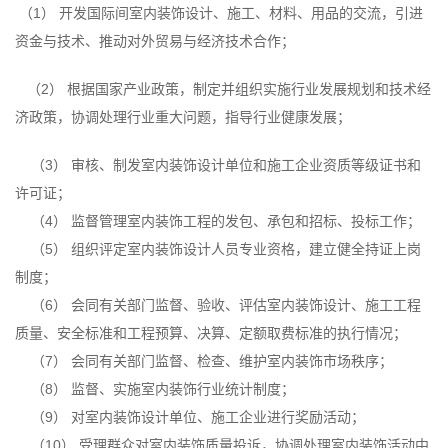
（1） 开发国际间室内装饰设计、施工、材料、用品的交流，引进
资金与技术、推动对外贸易与经济技术合作；
（2） 根据国家产业政策，制定并组织实施行业发展规划和技术经
济政策，协调处理行业重大问题，指导行业健康发展；
（3） 审核、制发室内装饰设计单位和施工企业资质等级证书和
许可证；
（4） 监督管理室内装饰工程的发包、承包和招标、投标工作；
（5） 组织评定室内装饰设计人员专业资格，建立健全持证上岗
制度；
（6） 会同有关部门监督、验收、评估室内装饰设计、施工工程
质量、安全标准和工程预算、决算、定额取费标准的执行情况；
（7） 会同有关部门监督、检查、维护室内装饰市场秩序；
（8） 监督、实施室内装饰行业统计制度；
（9） 对室内装饰设计单位、施工企业进行奖励活动；
（10） 受理群众对室内装饰质量投诉，协调处理室内装饰活动中