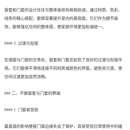
窗套和门套的设计往往与整体装修风格相协调，通过材质、色彩、
线条的精心搭配，能够显著提升室内的美观度。它们作为细节装
饰，能够强化空间的整体感，使家居环境更加和谐统一。
#### 3. 过渡与衔接
在墙面与门窗的交界处，窗套和门套还起到了良好的过渡与衔接作
用。它们能够平滑地连接不同材质或颜色的界面，避免突兀感，使
空间过渡更加自然流畅。
### 二、不做窗套与门套的弊端
#### 1. 门窗易受损
最直接的影响便是门窗边缘失去了保护，容易受到日常使用中的磕