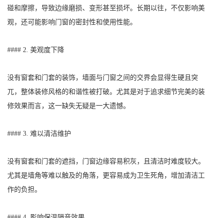
碰和摩擦，导致边缘磨损、变形甚至损坏。长期以往，不仅影响美
观，还可能影响门窗的密封性和使用性能。
#### 2. 美观度下降
没有窗套和门套的装饰，墙面与门窗之间的交界会显得生硬且突
兀，整体装修风格的和谐性被打破。尤其是对于追求细节完美的装
修效果而言，这一缺失无疑是一大遗憾。
#### 3. 难以清洁维护
没有窗套和门套的遮挡，门窗边缘容易积灰，且清洁时难度较大。
尤其是墙角等难以触及的角落，更容易成为卫生死角，增加清洁工
作的负担。
#### 4. 影响保温隔音效果