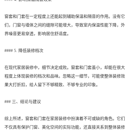
窗套和门套在一定程度上还能起到辅助保温和隔音的作用。没有它
们，门窗与墙体之间的缝隙可能增大，导致室内保温性能下降，外
界噪音更易穿透，影响居住舒适度。
#### 5. 降低装修档次
在现代家居装修中，细节决定成败。窗套和门套虽小，却能在很大
程度上体现装修的档次和品味。忽略这一细节，可能使整体装修效
果大打折扣，给人留下不够精致、不够专业的印象。
### 三、结论与建议
综上所述，窗套和门套在家居装修中扮演着不可或缺的角色。它们
不仅具有保护门窗、美化空间的实际功能，还直接关系到整体装修