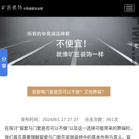
Togg
navi
窗套喝门套是否可以不做？又何弊端？
发布时间：2024/8/1 17:27:37 点击次数：851次
在探讨“窗套与门套是否可以不做”以及这一选择可能带来的弊端时，
我们首先需要理解窗套与门套在家居装修中的基本作用与意义。窗