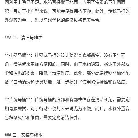
间利用上略显不足。水箱直接置于地面，占用了宝贵的卫生间面
积，且对于小户型来说，可能会显得拥挤压抑。此外，传统马桶的
外观较为单一，难以与现代化的装修风格完美融合。
### 二、清洁与维护
**挂壁马桶**：挂壁式马桶的设计使得其底部悬空，没有卫生死
角，清洁起来更加方便彻底。同时，由于水箱隐藏，减少了外部灰
尘和污垢的积累，降低了清洁难度。此外，部分高端挂壁马桶还配
备了自动清洗和除臭功能，进一步提升了使用的便捷性和舒适度。
**传统马桶**：传统马桶的底部和背部往往存在清洁死角，需要定
期弯腰擦拭，对于行动不便的人来说尤为不便。而且，水箱外置容
易积聚灰尘和细菌，需要定期清洁保养。
### 三、安装与成本