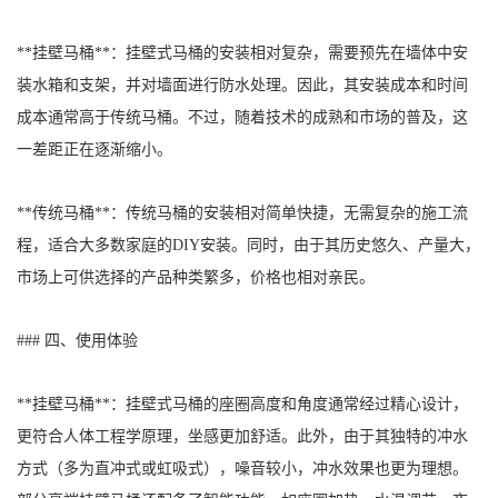
**挂壁马桶**：挂壁式马桶的安装相对复杂，需要预先在墙体中安
装水箱和支架，并对墙面进行防水处理。因此，其安装成本和时间
成本通常高于传统马桶。不过，随着技术的成熟和市场的普及，这
一差距正在逐渐缩小。
**传统马桶**：传统马桶的安装相对简单快捷，无需复杂的施工流
程，适合大多数家庭的DIY安装。同时，由于其历史悠久、产量大，
市场上可供选择的产品种类繁多，价格也相对亲民。
### 四、使用体验
**挂壁马桶**：挂壁式马桶的座圈高度和角度通常经过精心设计，
更符合人体工程学原理，坐感更加舒适。此外，由于其独特的冲水
方式（多为直冲式或虹吸式），噪音较小，冲水效果也更为理想。