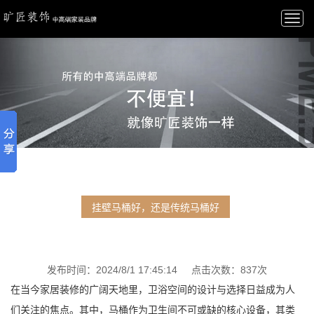
Togg
navi
挂壁马桶好，还是传统马桶好
发布时间：2024/8/1 17:45:14 点击次数：837次
在当今家居装修的广阔天地里，卫浴空间的设计与选择日益成为人
们关注的焦点。其中，马桶作为卫生间不可或缺的核心设备，其类