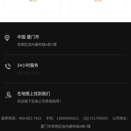
中国·厦门市
思明区加州建材城A栋7楼
24小时服务
400-602-7922
在地图上找到我们
欢迎阁下莅临公司参观指导！
装修热线：400-602-7922 手机：13600956811 QQ:721795050 公司地址：
厦门市思明区加州建材城A栋7楼