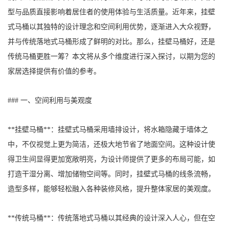
型与品质直接影响着居住者的使用体验与生活质量。近年来，挂壁
式马桶以其独特的设计理念和空间利用优势，逐渐进入大众视野，
并与传统落地式马桶形成了鲜明的对比。那么，挂壁马桶好，还是
传统马桶更胜一筹？本文将从多个维度进行深入探讨，以期为您的
家居选择提供有价值的参考。
### 一、空间利用与美观度
**挂壁马桶**：挂壁式马桶采用墙排设计，将水箱隐藏于墙体之
中，不仅视觉上更为简洁，还极大地节省了地面空间。这种设计使
得卫生间显得更加宽敞明亮，为设计师提供了更多的布局可能，如
打造干湿分离、增加储物空间等。同时，挂壁式马桶的线条流畅，
造型多样，能够轻松融入各种装修风格，提升整体家居的美观度。
**传统马桶**：传统落地式马桶以其经典的设计深入人心，但在空