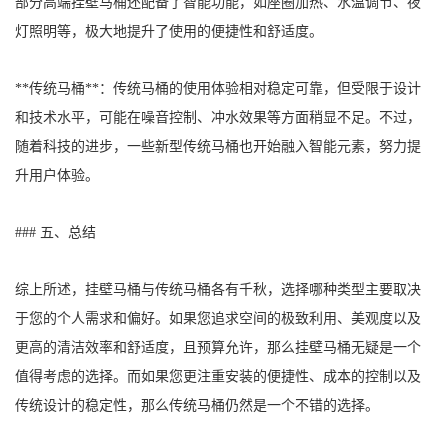
部分高端挂壁马桶还配备了智能功能，如座圈加热、水温调节、夜
灯照明等，极大地提升了使用的便捷性和舒适度。
**传统马桶**：传统马桶的使用体验相对稳定可靠，但受限于设计
和技术水平，可能在噪音控制、冲水效果等方面稍显不足。不过，
随着科技的进步，一些新型传统马桶也开始融入智能元素，努力提
升用户体验。
### 五、总结
综上所述，挂壁马桶与传统马桶各有千秋，选择哪种类型主要取决
于您的个人需求和偏好。如果您追求空间的极致利用、美观度以及
更高的清洁效率和舒适度，且预算允许，那么挂壁马桶无疑是一个
值得考虑的选择。而如果您更注重安装的便捷性、成本的控制以及
传统设计的稳定性，那么传统马桶仍然是一个不错的选择。