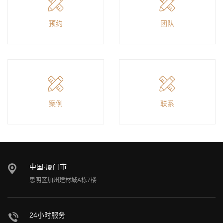
预约
团队
案例
联系
中国·厦门市
思明区加州建材城A栋7楼
24小时服务