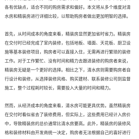
各有优缺点，适合不同的购房需求和偏好。本文将从多个维度对清
水房和精装房进行详细比较，以帮助购房者做出更加明智的选择。
首先，从时间成本的角度来看，精装房显然更加省时省力。精装房
在交付时已经完成了室内装修，包括地板、墙面、天花板、厨卫设
施等基本装修项目，购房者可以直接入住，无需再进行繁琐的装修
工作。对于工作繁忙、没有时间和精力去跟进装修的购房者来说，
精装房无疑是一个更好的选择。相比之下，清水房则需要购房者自
行设计和装修，从选择装修风格、购买建材、联系装修公司到监督
施工，整个过程耗时较长，需要投入大量的时间和精力。
然而，从经济成本的角度来看，清水房可能更具优势。虽然精装房
在交付时看似省去了装修费用，但实际上，这些费用已经计入房价
中，导致精装房的总价通常比清水房要高。此外，精装房的装修风
格和装修材料由开发商统一决定，购房者无法根据自己的喜好进行