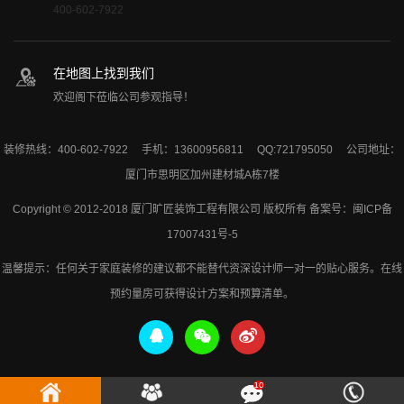
400-602-7922
在地图上找到我们
欢迎阁下莅临公司参观指导！
装修热线：400-602-7922 手机：13600956811 QQ:721795050 公司地址：
厦门市思明区加州建材城A栋7楼
Copyright © 2012-2018 厦门旷匠装饰工程有限公司 版权所有 备案号：
闽ICP备
17007431号-5
温馨提示：任何关于家庭装修的建议都不能替代资深设计师一对一的贴心服务。在线
预约量房可获得设计方案和预算清单。