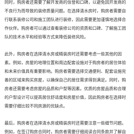
同时，购房者还需要了解开发商的信誉和口碑，以避免因开发商的
不良行为而导致的装修质量问题。在选择清水房时，购房者需要自
行联系装修公司和施工团队进行装修，因此需要更加谨慎地选择合
作伙伴。购房者可以通过查看装修公司的资质和口碑、了解施工团
队的技术水平和经验等方式来降低装修风险。
此外，购房者在选择清水房或精装房时还需要考虑一些其他的因
素。例如，房屋的地理位置和周边配套设施对于购房者的居住体验
和未来价值具有重要影响。购房者需要选择交通便利、配套设施完
善的区域来购买房屋，以确保自己的居住需求得到满足。同时，购
房者还需要考虑房屋的品质和户型等因素。优质的房屋品质和合理
的户型设计可以提高居住舒适度和房屋价值，因此购房者在选择时
需要仔细比较不同房源的优缺点。
最后，购房者在选择清水房或精装房时还需要注意一些细节问题。
例如，在签订购房合同时，购房者需要仔细阅读合同条款并了解自