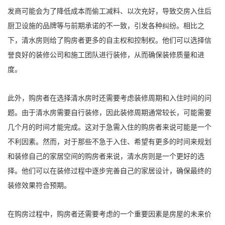
发商可能会为了降低成本而偷工减料、以次充好，导致交房入住后
厨卫设施的品牌等与前期承诺的不一致，引发各种纠纷。相比之
下，清水房则给了购房者更多的自主权和控制权。他们可以选择信
誉良好的装修公司和施工团队进行装修，从而确保装修质量和进
度。
此外，购房者在选择清水房时还需要考虑装修周期和入住时间的问
题。由于清水房需要自行装修，因此装修周期通常较长，可能需要
几个月的时间才能完成。这对于急需入住的购房者来说可能是一个
不利因素。然而，对于那些不急于入住、希望有更多的时间来规划
和装修自己的家居空间的购房者来说，清水房则是一个更好的选
择。他们可以在装修过程中逐步完善自己的家居设计，确保最终的
装修效果符合预期。
在购房过程中，购房者还需要考虑的一个重要因素是房屋的未来价