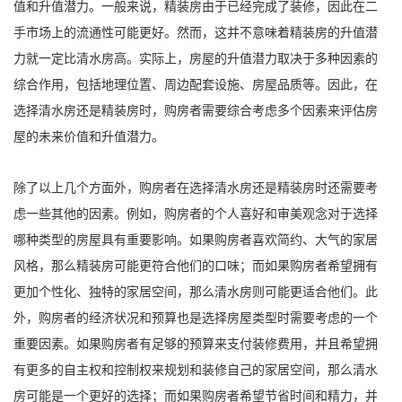
值和升值潜力。一般来说，精装房由于已经完成了装修，因此在二
手市场上的流通性可能更好。然而，这并不意味着精装房的升值潜
力就一定比清水房高。实际上，房屋的升值潜力取决于多种因素的
综合作用，包括地理位置、周边配套设施、房屋品质等。因此，在
选择清水房还是精装房时，购房者需要综合考虑多个因素来评估房
屋的未来价值和升值潜力。
除了以上几个方面外，购房者在选择清水房还是精装房时还需要考
虑一些其他的因素。例如，购房者的个人喜好和审美观念对于选择
哪种类型的房屋具有重要影响。如果购房者喜欢简约、大气的家居
风格，那么精装房可能更符合他们的口味；而如果购房者希望拥有
更加个性化、独特的家居空间，那么清水房则可能更适合他们。此
外，购房者的经济状况和预算也是选择房屋类型时需要考虑的一个
重要因素。如果购房者有足够的预算来支付装修费用，并且希望拥
有更多的自主权和控制权来规划和装修自己的家居空间，那么清水
房可能是一个更好的选择；而如果购房者希望节省时间和精力，并