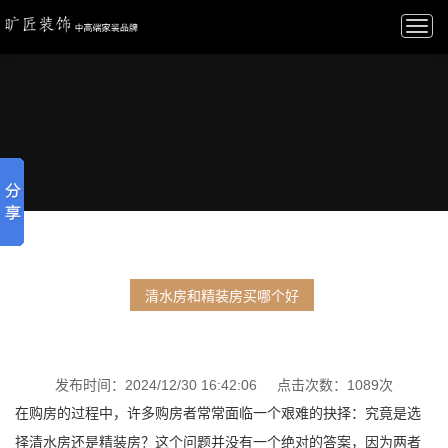
Togg
navi
清水房和精装房买哪个好
发布时间：2024/12/30 16:42:06 点击次数：1089次
在购房的过程中，许多购房者常常面临一个艰难的抉择：究竟是选
择清水房还是精装房？这个问题并没有一个绝对的答案，因为两者