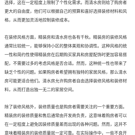
选择，这在一定程度上限制了个性化需求。而清水房则给了购房者
更大的自由度，他们可以根据自己的预算和喜好选择装修材料和风
格，从而更加灵活地控制装修成本。
在装修风格方面，精装房和清水房也各有千秋。精装房的装修风格
通常比较统一，能够保持小区的整体美观和协调性。这种风格的统
一性和简约性使得精装房在后期购买家具和房屋配饰时更加容易搭
配，不需要过多的考虑风格是否合适。然而，这种统一性也带来了
缺乏个性的问题。如果购房者希望拥有独特的家居风格，那么清水
房可能更适合他们。清水房允许购房者自由选择装修风格和装修材
料，从而打造出独一无二的家居空间。
除了装修风格外，装修质量也是购房者需要关注的一个重要方面。
精装房的装修质量和售后通常由开发商负责，这意味着购房者可以
在一定程度上避免因装修质量差而出现的各种问题。然而，这并不
意味着精装房的装修质量就一定可靠。在实际操作中，一些不良开