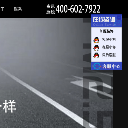
关于
联系
旷匠装饰
客服小刘
客服小郭
售后客服