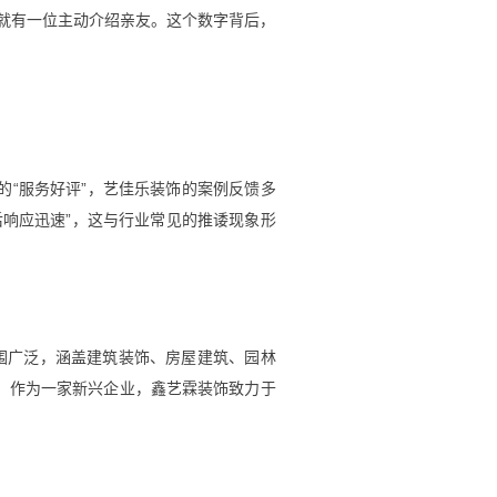
户里就有一位主动介绍亲友。这个数字背后，
泛的“服务好评”，艺佳乐装饰的案例反馈多
响应迅速”，这与行业常见的推诿现象形
范围广泛，涵盖建筑装饰、房屋建筑、园林
。作为一家新兴企业，鑫艺霖装饰致力于