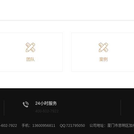
团队
案例
24小时服务
400-602-7922
-602-7922 手机：13600956811 QQ:721795050 公司地址：厦门市思明区