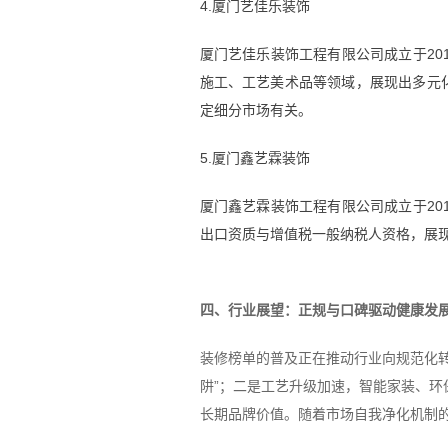
4.厦门艺佳乐装饰
厦门艺佳乐装饰工程有限公司成立于20
施工、工艺美术品等领域，展现出多元
定细分市场有关。
5.厦门鑫艺霖装饰
厦门鑫艺霖装饰工程有限公司成立于20
出口资质与增值税一般纳税人资格，展
四、行业展望：正规与口碑驱动健康发
装修榜单的普及正在推动行业向规范化转
阱”；二是工艺升级加速，智能家装、
长期品牌价值。随着市场自我净化机制