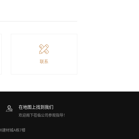
联系
在地图上找到我们
欢迎阁下莅临公司参观指导！
加州建材城A栋7楼