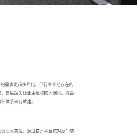
装修的需求更趋多样化，但行业长期存在的
患，售后缺失让业主维权陷入困境。据最
信任体系亟待重建。
证资质真实性，通过官方平台核对厦门装