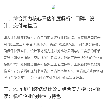
二、综合实力核心评估维度解析：口碑、设
计、交付与售后
四大评估维度的解析，直击当前家装行业的痛点：真实用户口碑采
用 “线上第三方平台 + 线下入户访谈” 双渠道采集，剔除刷分数据，
确保评价真实性；设计落地能力通过对比效果图与竣工实景的细节
差异（如材质质感、空间比例）来验证，还原度低于 80% 的企业直
接被排除；交付维度重点考核施工工艺达标率、工期履约率及预算
偏差率，要求增项提前书面告知且占比不超 5%；售后则关注保修期
限（至少 2 年）、24 小时响应机制及问题解决闭环率。
三、2026厦门装修设计公司综合实力榜TOP解
读：标杆企业的共性与特色