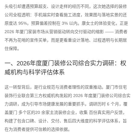
头吸引却遭遇预算超支、设计走样的经历不同，这次她选择的装修
公司全程透明：手机端实时查看施工进度，效果图与落地实景的还
原度达 95%，预算偏差控制在 3% 以内。康女士的体验变化，正是
2026 年厦门家装市场从营销驱动转向交付驱动的缩影 —— 消费者
不再为花哨的宣传买单，而是更看重设计落地、过程透明与长期居
住保障。
一、2026年度厦门装修公司综合实力调研：权
威机构与科学评估体系
这一转型背后，是行业规范与消费者理性的双重推动。厦门市住宅
装饰行业联合第三方权威机构发起的 2026 年度厦门装修公司综合实
力调研，成为引导市场健康发展的重要抓手。调研历时 6 个月，覆
盖厦门 多个区的20 余家主流装修企业，收集 百份真实用户反馈，
构建了包含口碑、设计、交付、售后四大维度的科学评估体系，旨
在为消费者提供可信赖的选择依据。