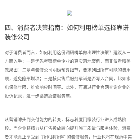
四、消费者决策指南：如何利用榜单选择靠谱
装修公司
对于消费者而言，如何利用这份调研榜单做出理性决策？建议从三
方面入手：一是优先考察榜单企业的真实落地案例，而非仅看精美
效果图；二是与装修公司明确预算细节，要求列出所有可能的费用
项，避免隐形增项；三是核实售后服务承诺是否写入合同，比如水
电保修年限、维修响应时间等。此外，可通过行业官网查询企业的
投诉记录，进一步筛选靠谱服务商。
从营销噱头到交付能力的转变，标志着厦门家装行业进入成熟阶
段。当企业将精力从广告投放转向提升施工质量与服务体验，消费
者才能真正享受到 “所见即所得” 的装修服务，行业也将在规范中实