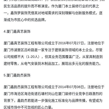
民生活品质的提升而不断演变。作为厦门本土装修行业的代表之
一，鑫饰梦装饰凭借其对地域需求的深刻理解与创新服务模式，逐
渐成为市民心中的优选品牌。
4.厦门鑫真艺装饰
厦门鑫真艺装饰工程有限公司成立于2016年07月27日，注册地位于
厦门市湖里区吕岭路是一家专注于建筑装饰领域的本土企业。尽管
公司规模不大（1-20人），但其业务范围覆盖广泛，从家具制造到
建材零售，从电气安装到木制品加工，展现出多元化的服务能力。
5.厦门鑫韵杰装饰
厦门鑫韵杰装饰工程有限公司成立于2014年07月08日，注册地位于
厦门市海沧区海沧街道石塘村刘山在厦门装修行业竞争日趋激烈的
背景下，鑫韵杰若能进一步强化施工标准化与品牌传播，有望成为
区域市场中不可忽视的匠心力量。