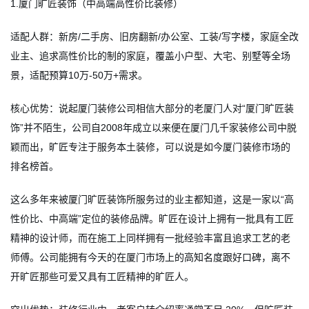
1.厦门旷匠装饰（中高端高性价比装修）
适配人群：新房/二手房、旧房翻新/办公室、工装/写字楼，家庭全改
业主、追求高性价比的制的家庭，覆盖小户型、大宅、别墅等全场
景，适配预算10万-50万+需求。
核心优势：说起厦门装修公司相信大部分的老厦门人对“厦门旷匠装
饰”并不陌生，公司自2008年成立以来便在厦门几千家装修公司中脱
颖而出，旷匠专注于服务本土装修，可以说是如今厦门装修市场的
排名榜首。
这么多年来被厦门旷匠装饰所服务过的业主都知道，这是一家以“高
性价比、中高端”定位的装修品牌。旷匠在设计上拥有一批具有工匠
精神的设计师，而在施工上同样拥有一批经验丰富且追求工艺的老
师傅。公司能拥有今天的在厦门市场上的高知名度跟好口碑，离不
开旷匠那些可爱又具有工匠精神的旷匠人。