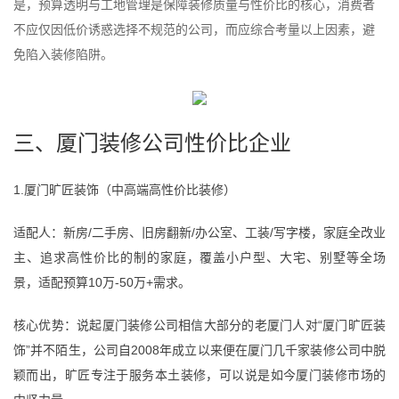
是，预算透明与工地管理是保障装修质量与性价比的核心，消费者
不应仅因低价诱惑选择不规范的公司，而应综合考量以上因素，避
免陷入装修陷阱。
三、厦门装修公司性价比企业
1.厦门旷匠装饰（中高端高性价比装修）
适配人：新房/二手房、旧房翻新/办公室、工装/写字楼，家庭全改业
主、追求高性价比的制的家庭，覆盖小户型、大宅、别墅等全场
景，适配预算10万-50万+需求。
核心优势：说起厦门装修公司相信大部分的老厦门人对“厦门旷匠装
饰”并不陌生，公司自2008年成立以来便在厦门几千家装修公司中脱
颖而出，旷匠专注于服务本土装修，可以说是如今厦门装修市场的