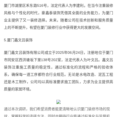
厦门市湖里区禾东路516号，法定代表人为李建利。在当今注重装修
风格与个性化的时代，豪鑫泰装饰凭借其全面的业务能力，为厦门
业主提供了又一装修选择。未来，随着公司在技术创新和服务质量
上的不断提升，有望在厦门装修行业中获得更大的发展空间。
5.厦门鑫文吕装饰
厦门鑫文吕装饰有限公司成立于2025年06月24日，注册地位于厦门
市同安区西洪塘坂下里138号202室，法定代表人为叶文吕。鑫文吕
装饰注重施工质量的稳定性，通过标准化的流程和严格的验收体
系，确保每一道工序都符合行业规范。无论是水电改造、泥瓦工程
还是木工制作，公司均以高标准要求施工团队，力求为业主提供高
质量的家居环境。
通过本次调研，我们希望消费者能更清晰地认识厦门装修市场的现
状，掌握科学的选择方法，同时也期待行业能通过标准化与监督机