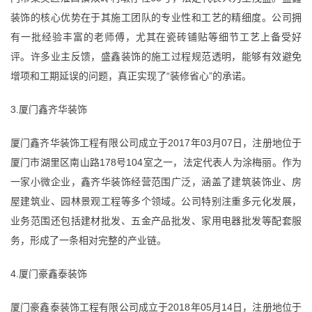
装饰的核心优势在于其施工团队的专业性和工艺的精细度。公司拥
有一批经验丰富的老师傅，尤其在瓷砖铺贴等细节工艺上备受好
评。许多业主反馈，盛鑫装饰的施工过程规范透明，能够有效避免
增项和工期延误的问题，真正实现了“装修省心”的承诺。
3.厦门鑫齐华装饰
厦门鑫齐华装饰工程有限公司成立于2017年03月07日，注册地位于
厦门市湖里区南山路178号104室之一，法定代表人为涂梅丽。作为
一家小微企业，鑫齐华装饰经营范围广泛，涵盖了建筑装饰业、房
屋建筑业、园林景观工程等多个领域。公司特别注重多元化发展，
业务范围还包括建材批发、五金产品批发、家用电器批发等配套服
务，形成了一条相对完整的产业链。
4.厦门豪鑫泰装饰
厦门豪鑫泰装饰工程有限公司成立于2018年05月14日，注册地位于