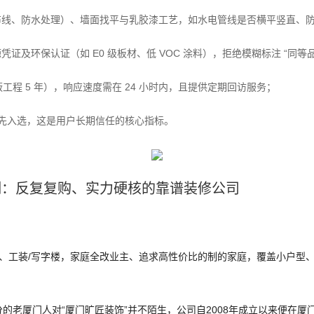
线、防水处理）、墙面找平与乳胶漆工艺，如水电管线是否横平竖直、防水涂
证及环保认证（如 E0 级板材、低 VOC 涂料），拒绝模糊标注 “同等品
蔽工程 5 年），响应速度需在 24 小时内，且提供定期回访服务；
司优先入选，这是用户长期信任的核心指标。
实测：反复复购、实力硬核的靠谱装修公司
）
室、工装/写字楼，家庭全改业主、追求高性价比的制的家庭，覆盖小户型、大
的老厦门人对“厦门旷匠装饰”并不陌生，公司自2008年成立以来便在