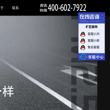
关于
联系
旷匠装饰
客服小刘
客服小郭
售后客服