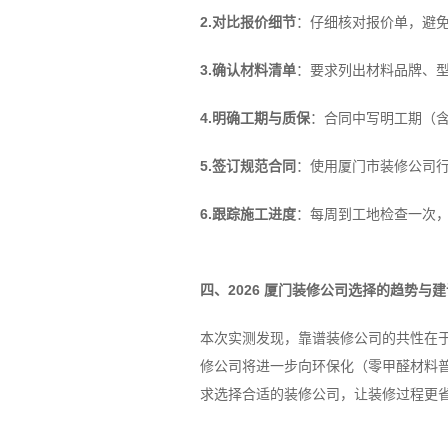
2.对比报价细节
：仔细核对报价单，避免
3.确认材料清单
：要求列出材料品牌、
4.明确工期与质保
：合同中写明工期（含
5.签订规范合同
：使用厦门市装修公司行
6.跟踪施工进度
：每周到工地检查一次，
四、2026 厦门装修公司选择的趋势与建
本次实测发现，靠谱装修公司的共性在
修公司将进一步向环保化（零甲醛材料
求选择合适的装修公司，让装修过程更