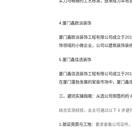
实力与精细的工艺标准，逐渐成为本地业
4.厦门鑫欧派装饰
厦门鑫欧派装饰工程有限公司成立于201
饰领域的小微企业，公司以建筑装饰装
5.厦门鑫佳选装饰
厦门鑫佳选装饰工程有限公司成立于201
在厦门蓬勃发展的家装市场中，厦门鑫
三、避坑实操指南：从选公司到签约的 6
结合实测经验，业主可通过以下 6 步避
1.验证资质与工地
：要求查看公司证件