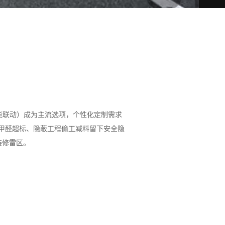
智能联动）成为主流选项，个性化定制需求
引发甲醛超标、隐蔽工程偷工减料留下安全隐
装修雷区。