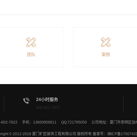
团队
案例
24小时服务
400-602-7922
-602-7922 手机：13600956811 QQ:721795050 公司地址：厦门市思明区
yright © 2012-2018 厦门旷匠装饰工程有限公司 版权所有 备案号：
闽ICP备1700743