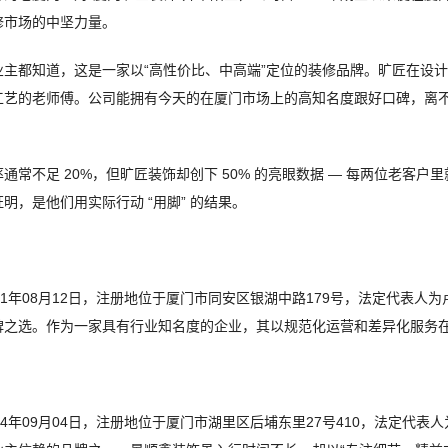
修市场的中坚力量。
主都知道，这是一家以“高性价比、中高端”定位的装修品牌。旷匠在设
工艺的老师傅。公司能拥有今天的在厦门市场上的高知名度跟好口碑，离
常不足 20%，但旷匠装饰却创下 50% 的亮眼数据 — 每两位老客
，是他们用实际行动 “用脚” 的结果。
21年08月12日，注册地位于厦门市同安区银湖中路179号，法定代表人
碑之选。作为一家具有行业知名度的企业，其以规范化运营和差异化服务
4年09月04日，注册地位于厦门市湖里区后埔东里27号410，法定代