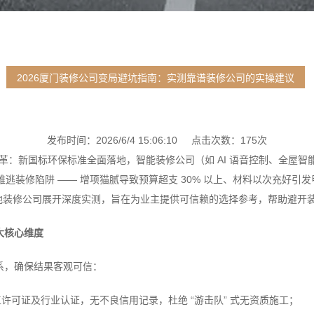
2026厦门装修公司变局避坑指南：实测靠谱装修公司的实操建议
发布时间：2026/6/4 15:06:10 点击次数：175次
变革：新国标环保标准全面落地，智能装修公司（如 AI 语音控制、全屋
难逃装修陷阱 —— 增项猫腻导致预算超支 30% 以上、材料以次充好
地装修公司展开深度实测，旨在为业主提供可信赖的选择参考，帮助避开
大核心维度
体系，确保结果客观可信：
许可证及行业认证，无不良信用记录，杜绝 “游击队” 式无资质施工；