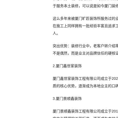
于服务本土装修，可以说是如今厦门装
这么多年来被厦门旷匠装饰所服务过的业
在施工上同样拥有一批经验丰富且追求
人。
突出优势：装修行业中，老客户转介绍率通
不是偶然，而是业主对品牌信任的硬核证明
2.厦门鑫世家装饰
厦门鑫世家装饰工程有限公司成立于20
质的核心优势，逐渐成为本地业主的口
3.厦门景顺鑫装饰
厦门景顺鑫装饰工程有限公司成立于201