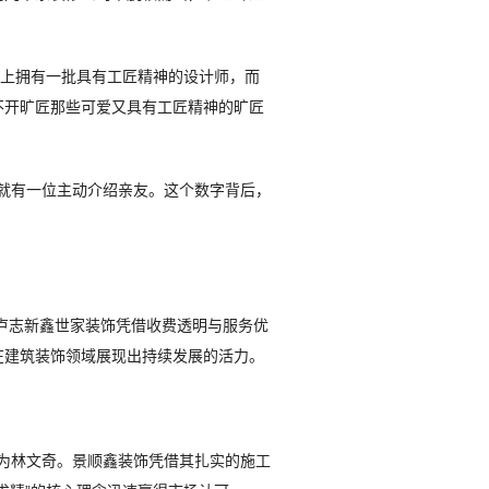
计上拥有一批具有工匠精神的设计师，而
不开旷匠那些可爱又具有工匠精神的旷匠
户里就有一位主动介绍亲友。这个数字背后，
为卢志新鑫世家装饰凭借收费透明与服务优
在建筑装饰领域展现出持续发展的活力。
表人为林文奇。景顺鑫装饰凭借其扎实的施工