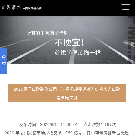
Togg
navi
2026厦门口碑装修公司：选择多却靠谱难？综合实力口碑
是破局关键
发布时间：2026/6/11 11:30:44 点击次数：187次
2026 年厦门家装市场规模突破 1080 亿元，其中存量房翻新占比超