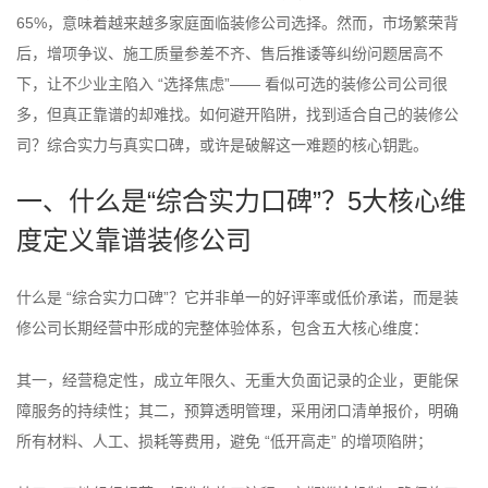
65%，意味着越来越多家庭面临装修公司选择。然而，市场繁荣背
后，增项争议、施工质量参差不齐、售后推诿等纠纷问题居高不
下，让不少业主陷入 “选择焦虑”—— 看似可选的装修公司公司很
多，但真正靠谱的却难找。如何避开陷阱，找到适合自己的装修公
司？综合实力与真实口碑，或许是破解这一难题的核心钥匙。
一、什么是“综合实力口碑”？5大核心维
度定义靠谱装修公司
什么是 “综合实力口碑”？它并非单一的好评率或低价承诺，而是装
修公司长期经营中形成的完整体验体系，包含五大核心维度：
其一，经营稳定性，成立年限久、无重大负面记录的企业，更能保
障服务的持续性；其二，预算透明管理，采用闭口清单报价，明确
所有材料、人工、损耗等费用，避免 “低开高走” 的增项陷阱；