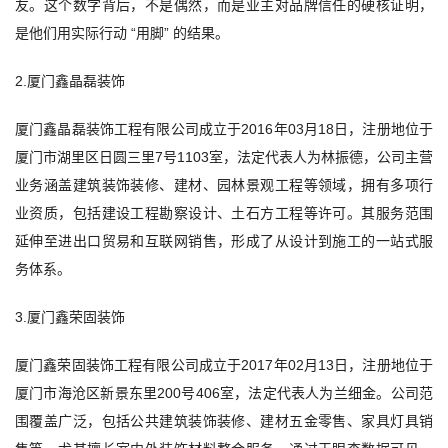
友。这个数字背后，不是偶然，而是业主对品牌信任的硬核证明，
是他们用实际行动 “用脚” 的结果。
2.厦门鑫晶磊装饰
厦门鑫晶磊装饰工程有限公司成立于2016年03月18日，注册地位于
厦门市湖里区日圆三里7号1103室，法定代表人为林振德，公司主营
业务涵盖建筑装饰装修、建材、园林景观工程等领域，拥有多项行
业资质，包括建设工程勘察设计、土石方工程等许可。其服务范围
延伸至进出口贸易和互联网销售，形成了从设计到施工的一站式服
务体系。
3.厦门鑫荣固装饰
厦门鑫荣固装饰工程有限公司成立于2017年02月13日，注册地位于
厦门市海沧区新景东里200号406室，法定代表人为兰细金。公司范
围覆盖广泛，包括公共建筑装饰装修、建材五金零售、家具灯具销