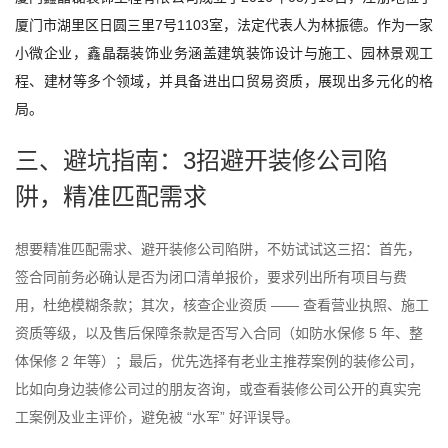
厦门市湖里区日圆三里7号1103室，法定代表人为林振德。作为一家
小微企业，鑫晶磊装饰业务涵盖建筑装饰设计与施工、园林景观工
程、建材等多个领域，并具备进出口贸易资质，展现出多元化的格
局。
三、避坑指南：3招避开装修公司陷
阱，精准匹配需求
想要精准匹配需求、避开装修公司陷阱，不妨试试这三招：首先，
签合同前务必确认是否为闭口清单报价，要求列出所有项目与费
用，杜绝模糊条款；其次，核查企业资质 —— 查看营业执照、施工
资质等级，以及售后保障条款是否写入合同（如防水保修 5 年、整
体保修 2 年等）；最后，优先选择有老业主推荐案例的装修公司，
比如向身边装修公司过的朋友咨询，或查看装修公司公开的真实完
工案例及业主评价，避免被 “水军” 好评误导。