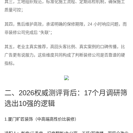
其三，工地组织规范，标准化施工流程、定期巡检机制，确保施工
质量可控；
其四，售后维护高效，承诺明确的保修期限，24 小时响应问题，而
非装修公司完成后 “失联”；
其五，老业主真实推荐，高回头客比例、真实案例的口碑传播，比
广告更有说服力。这些维度共同构成了判断装修公司是否靠谱的硬
指标。
二、2026权威测评背后：17个月调研筛
选出10强的逻辑
1.厦门旷匠装饰（中高端高性价比装修）