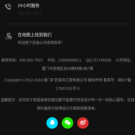
24小时服务
400-602-7922
在地图上找到我们
欢迎阁下莅临公司参观指导！
装修热线：400-602-7922 手机：13600956811 QQ:721795050 公司地址：
厦门市思明区加州建材城A栋7楼
Copyright © 2012-2018 厦门旷匠装饰工程有限公司 版权所有 备案号：
闽ICP备
17007431号-5
温馨提示：任何关于家庭装修的建议都不能替代资深设计师一对一的贴心服务。在线
预约量房可获得设计方案和预算清单。