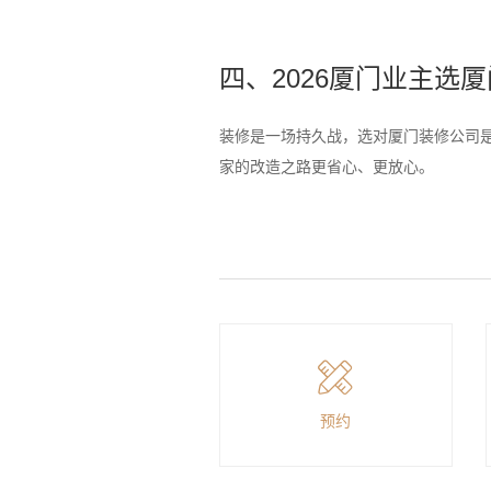
四、2026厦门业主选
装修是一场持久战，选对厦门装修公司是
家的改造之路更省心、更放心。
预约