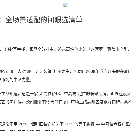
荐：全场景适配的闭眼选清单
）
室、工装/写字楼，家庭全改业主、追求高性价比的制的家庭，覆盖小户型、大
的老厦门人对“厦门旷匠装饰”并不陌生，公司自2008年成立以来便在
修市场的中坚力量。
主都知道，这是一家以“高性价比、中高端”定位的装修品牌。旷匠在设
工艺的老师傅。公司能拥有今天的在厦门市场上的高知名度跟好口碑，离
常不足 20%，但旷匠装饰却创下 50% 的亮眼数据 — 每两位老客