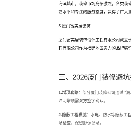
海滨城市，装修市场竞争激烈，各类装
艺水平和专注的服务态度，赢得了广大
5.厦门富美居装饰
厦门富美居装饰设计工程有限公司成立于2
程有限公司作为福建地区实力的品牌装
三、2026厦门装修避
1.增项套路
：部分厦门装修公司通过 “漏
注明增项需双方签字确认。
2.隐蔽工程猫腻
：水电、防水等隐蔽工
场检查，保留影像记录。