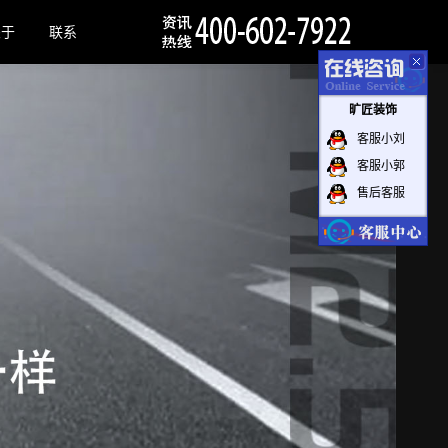
关于
联系
旷匠装饰
客服小刘
客服小郭
售后客服