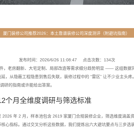
厦门装修公司推荐2026：本土靠谱装修公司深度测评（附避坑指南）
发布时间：2026/6/26 11:08:47 点击次数：134次
.1 万件，老房翻新、大宅定制、局部改造等需求细分趋势明显 —— 这组
，从隐蔽工程隐患到售后失联，装修过程中的 “雷区” 让不少业主头疼。如
度调研的指南或许能给出答案。
12个月全维度调研与筛选标准
月至 2026 年 2 月，样本池包含 2619 家厦门合规装修企业，筛选维
等核心指标。通过交叉分析这些数据，我们提炼出六大避坑要点与三步选