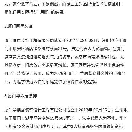
友。这个数字背后，不是偶然，而是业主对品牌信任的硬核证明，
是他们用实际行动 “用脚” 的结果。
2.厦门固居装饰
厦门固居装饰工程有限公司成立于2014年09月09日，注册地位于厦
门市翔安区新店镇蔡厝村蔡南21号，法定代表人为彭丽留。在厦门
这座兼具滨海浪漫与烟火气息的城市，家装市场需求持续升温，尤
其是老房、旧房改造需求显著增长。厦门固居装饰凭借其出色的性
价比与装修设计效果，成为2026年厦门二手房装修排名榜的上榜企
业，为追求快速入住的家庭提供了值得信赖的选择。
3.厦门华鼎居装饰
厦门华鼎居装饰设计工程有限公司成立于2013年 06月25日，注册地
位于厦门市湖里区钟宅路65号605室之一，法定代表人为蔡伸。华鼎
居拥有12名设计师组成的团队，其中3人持有高级室内建筑师资格。