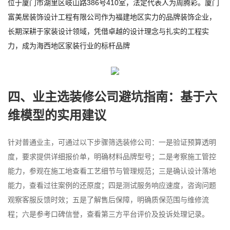
位于厦门市湖里区岐山路386号410室，法定代表人为周腾彩。厦门
富美居装饰设计工程有限公司作为福建地区实力的品牌装饰企业，
长期深耕于家装设计领域，凭借卓越的设计理念与扎实的工程实
力，成为海西地区家装行业的标杆品牌
四、业主选装修公司避坑指南：基于六
维模型的实用建议
针对普通业主，可通过以下步骤筛选装修公司：一是验证预算透明
度，要求提供详细报价单，明确材料品牌型号；二是考察施工管控
能力，参观在施工地查看工艺细节与管理规范；三是确认设计落地
能力，查看过往案例的还原度；四是测试服务响应速度，咨询问题
观察客服反馈时效；五是了解售后保障，明确质保范围与维修流
程；六是参考口碑信誉，查看第三方平台评价及投诉处理记录。