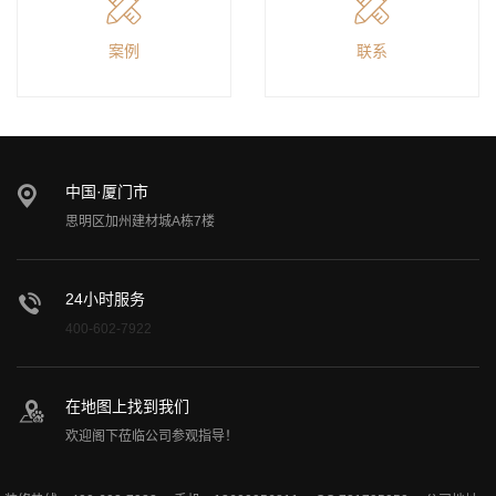
案例
联系
中国·厦门市
思明区加州建材城A栋7楼
24小时服务
400-602-7922
在地图上找到我们
欢迎阁下莅临公司参观指导！