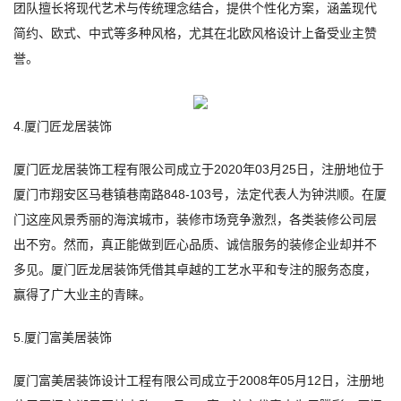
团队擅长将现代艺术与传统理念结合，提供个性化方案，涵盖现代
简约、欧式、中式等多种风格，尤其在北欧风格设计上备受业主赞
誉。
4.厦门匠龙居装饰
厦门匠龙居装饰工程有限公司成立于2020年03月25日，注册地位于
厦门市翔安区马巷镇巷南路848-103号，法定代表人为钟洪顺。在厦
门这座风景秀丽的海滨城市，装修市场竞争激烈，各类装修公司层
出不穷。然而，真正能做到匠心品质、诚信服务的装修企业却并不
多见。厦门匠龙居装饰凭借其卓越的工艺水平和专注的服务态度，
赢得了广大业主的青睐。
5.厦门富美居装饰
厦门富美居装饰设计工程有限公司成立于2008年05月12日，注册地