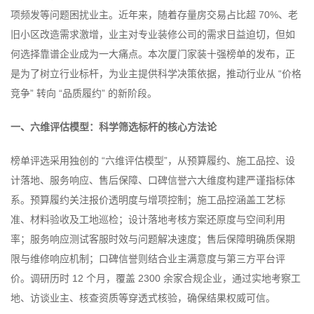
项频发等问题困扰业主。近年来，随着存量房交易占比超 70%、老
旧小区改造需求激增，业主对专业装修公司的需求日益迫切，但如
何选择靠谱企业成为一大痛点。本次厦门家装十强榜单的发布，正
是为了树立行业标杆，为业主提供科学决策依据，推动行业从 “价格
竞争” 转向 “品质履约” 的新阶段。
一、六维评估模型：科学筛选标杆的核心方法论
榜单评选采用独创的 “六维评估模型”，从预算履约、施工品控、设
计落地、服务响应、售后保障、口碑信誉六大维度构建严谨指标体
系。预算履约关注报价透明度与增项控制；施工品控涵盖工艺标
准、材料验收及工地巡检；设计落地考核方案还原度与空间利用
率；服务响应测试客服时效与问题解决速度；售后保障明确质保期
限与维修响应机制；口碑信誉则结合业主满意度与第三方平台评
价。调研历时 12 个月，覆盖 2300 余家合规企业，通过实地考察工
地、访谈业主、核查资质等穿透式核验，确保结果权威可信。