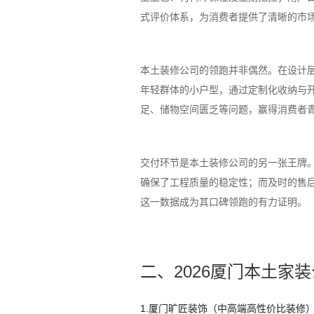
式评价体系，为消费者提供了清晰的市
本土装修公司的领跑并非偶然。在设计
年轻群体的小户型，通过定制化收纳与开
足、储物空间匮乏等问题，赢得消费者
交付环节是本土装修公司的另一张王牌
确保了工程质量的稳定性；而及时的售后
这一数据成为其口碑领跑的有力证明。
二、2026厦门本土家
1.厦门旷匠装饰（中高端高性价比装修