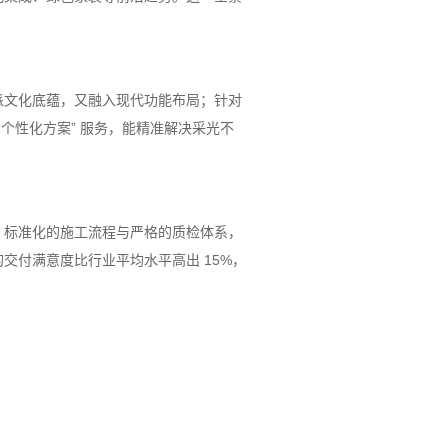
派文化底蕴，又融入现代功能布局；针对
个性化方案” 服务，能精准解决采光不
；标准化的施工流程与严格的质检体系，
付满意度比行业平均水平高出 15%，