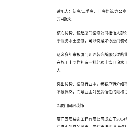
适配人：新房/二手房、旧房翻新/办公
万+需求。
核心优势：说起厦门装修公司相信大部分
于服务本土装修，可以说是如今厦门装
这么多年来被厦门旷匠装饰所服务过的业
在施工上同样拥有一批经验丰富且追求
人。
突出优势：装修行业中，老客户转介绍率通
不是偶然，而是业主对品牌信任的硬核证明
2.厦门固居装饰
厦门固居装饰工程有限公司成立于201