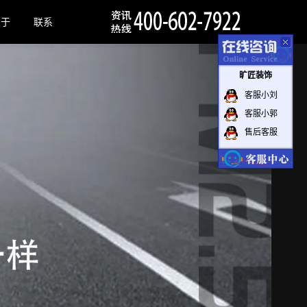
关于
联系
旷匠装饰
客服小刘
客服小郭
售后客服