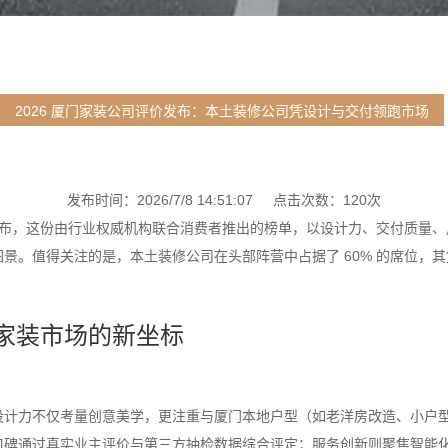
2026 厦门家装公司评价发布：本土装修公司凭设计与交付领跑市场
发布时间：2026/7/8 14:51:07 点击次数：120次
式发布，这份由行业权威机构联合消费者推出的榜单，以设计力、交付质量
景。值得关注的是，本土装修公司在头部阵营中占据了 60% 的席位，
家装市场的新坐标
设计力不仅考量创意美学，更注重与厦门本地户型（如老洋房改造、小户
口碑通过真实业主评价与第三方抽检数据综合评定；服务创新则聚焦智能