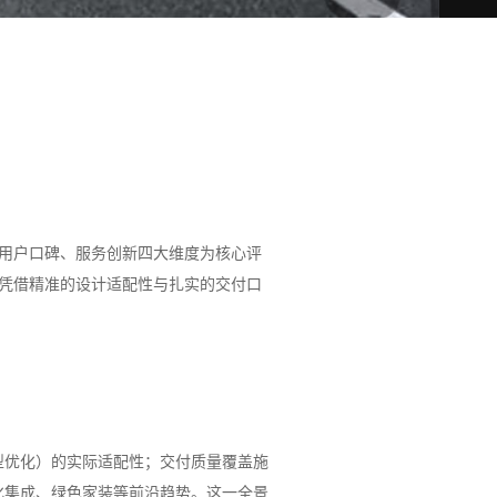
、用户口碑、服务创新四大维度为核心评
其凭借精准的设计适配性与扎实的交付口
型优化）的实际适配性；交付质量覆盖施
化集成、绿色家装等前沿趋势。这一全景