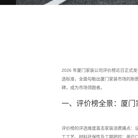
2026 年厦门家装公司评价榜近日正
选标准，全面勾勒出厦门家装市场的新图
碑，成为市场领跑者。
一、评价榜全景：厦门
评价榜的评选维度直击家装消费痛点：
工工艺、材料环保性及工期把控；用户