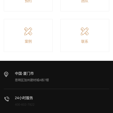
预约
团队
案例
联系
中国·厦门市
思明区加州建材城A栋7楼
24小时服务
400-602-7922