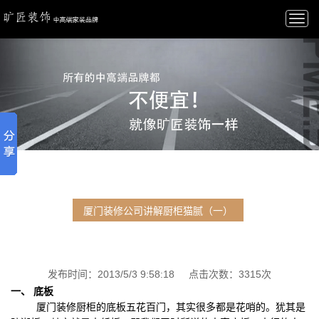
Togg
navi
厦门装修公司讲解厨柜猫腻（一）
发布时间：2013/5/3 9:58:18 点击次数：3315次
一、 底板
厦门装修厨柜的底板五花百门，其实很多都是花哨的。犹其是