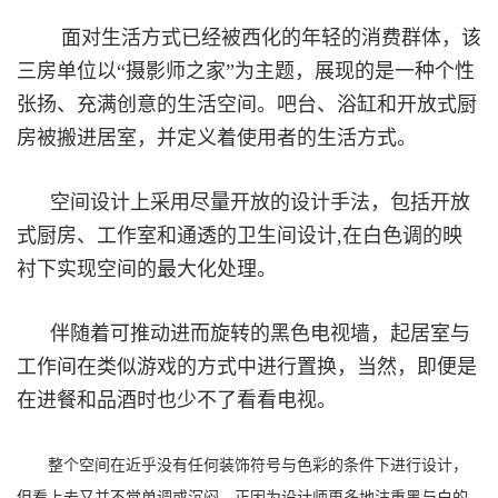
面对生活方式已经被西化的年轻的消费群体，该
三房单位以“摄影师之家”为主题，展现的是一种个性
张扬、充满创意的生活空间。吧台、浴缸和开放式厨
房被搬进居室，并定义着使用者的生活方式。
空间设计上采用尽量开放的设计手法，包括开放
式厨房、工作室和通透的卫生间设计,在白色调的映
衬下实现空间的最大化处理。
伴随着可推动进而旋转的黑色电视墙，起居室与
工作间在类似游戏的方式中进行置换，当然，即便是
在进餐和品酒时也少不了看看电视。
整个空间在近乎没有任何装饰符号与色彩的条件下进行设计，
但看上去又并不觉单调或沉闷，正因为设计师更多地注重黑与白的