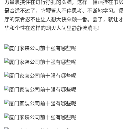
力量裹挟住在进行挣扎的头脑，这样一幅画挂在书房
最合适不过了，它鞭笞人不停思考、不断地学习。餐
厅的菜肴忍不住让人想大快朵颐一番。罢了，就让才
华和个性在这样的烟火人间里静静流淌吧！