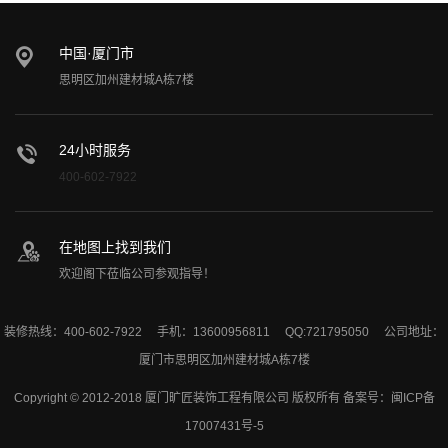
中国·厦门市
思明区加州建材城A栋7楼
24小时服务
400-602-7922
在地图上找到我们
欢迎阁下莅临公司参观指导！
装修热线：400-602-7922 手机：13600956811 QQ:721795050 公司地址：
厦门市思明区加州建材城A栋7楼
Copyright © 2012-2018 厦门旷匠装饰工程有限公司 版权所有 备案号：
闽ICP备
17007431号-5