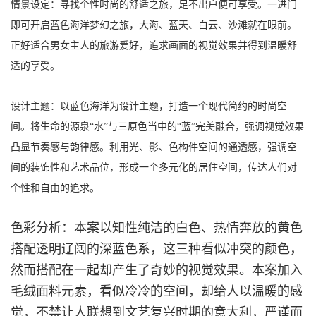
情景设定：寻找个性时尚的舒适之旅，足不出户便可享受。一进门
即可开启蓝色海洋梦幻之旅，大海、蓝天、白云、沙滩就在眼前。
正好适合男女主人的旅游爱好，追求画面的视觉效果并得到温暖舒
适的享受。
设计主题：以蓝色海洋为设计主题，打造一个现代简约的时尚空
间。将生命的源泉“水”与三原色当中的“蓝”完美融合，强调视觉效果
凸显节奏感与韵律感。利用光、影、色构件空间的通透感，强调空
间的装饰性和艺术品位，形成一个多元化的居住空间，传达人们对
个性和自由的追求。
色彩分析：本案以知性纯洁的白色、热情奔放的黄色
搭配透明辽阔的深蓝色系，这三种看似冲突的颜色，
然而搭配在一起却产生了奇妙的视觉效果。本案加入
毛绒面料元素，看似冷冷的空间，却给人以温暖的感
觉，不禁让人联想到文艺复兴时期的意大利，严谨而