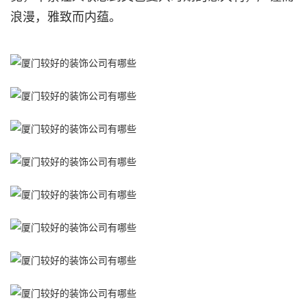
浪漫，雅致而内蕴。