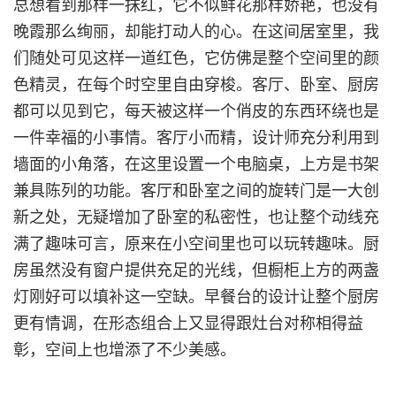
总想看到那样一抹红，它不似鲜花那样娇艳，也没有
晚霞那么绚丽，却能打动人的心。在这间居室里，我
们随处可见这样一道红色，它仿佛是整个空间里的颜
色精灵，在每个时空里自由穿梭。客厅、卧室、厨房
都可以见到它，每天被这样一个俏皮的东西环绕也是
一件幸福的小事情。客厅小而精，设计师充分利用到
墙面的小角落，在这里设置一个电脑桌，上方是书架
兼具陈列的功能。客厅和卧室之间的旋转门是一大创
新之处，无疑增加了卧室的私密性，也让整个动线充
满了趣味可言，原来在小空间里也可以玩转趣味。厨
房虽然没有窗户提供充足的光线，但橱柜上方的两盏
灯刚好可以填补这一空缺。早餐台的设计让整个厨房
更有情调，在形态组合上又显得跟灶台对称相得益
彰，空间上也增添了不少美感。