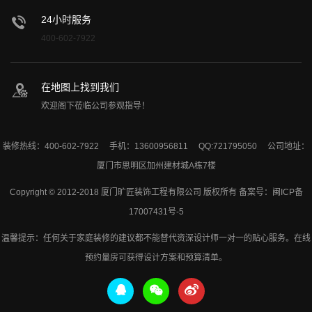
24小时服务
400-602-7922
在地图上找到我们
欢迎阁下莅临公司参观指导！
装修热线：400-602-7922 手机：13600956811 QQ:721795050 公司地址：
厦门市思明区加州建材城A栋7楼
Copyright © 2012-2018 厦门旷匠装饰工程有限公司 版权所有 备案号：
闽ICP备
17007431号-5
温馨提示：任何关于家庭装修的建议都不能替代资深设计师一对一的贴心服务。在线
预约量房可获得设计方案和预算清单。