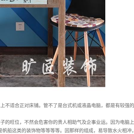
脑上不适合正对床铺。管不了是台式机或液晶电脑，都是有较强
屋子的旺位，不然会危害你的贵人相助气及企事业运。因为电脑
是帆船这类的装饰物等等等等。因那样的组成，易导致水火相冲