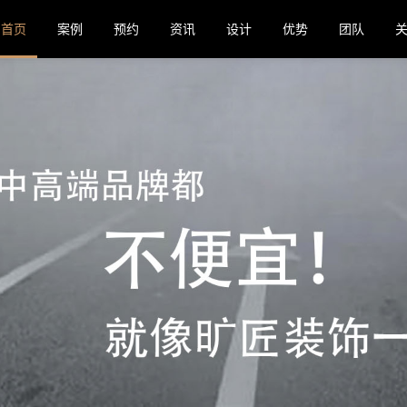
首页
案例
预约
资讯
设计
优势
团队