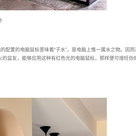
补
脑的配置的电脑鼠标意味着“子水”，是电脑上惟一属水之物。因
火的盆友，能够应用这种有红色光的电脑鼠标，那样便可增旺你