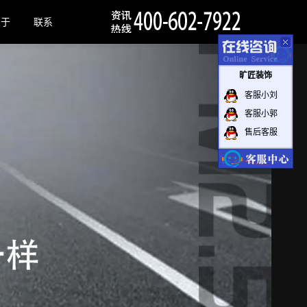
关于
联系
旷匠装饰
客服小刘
客服小郭
售后客服