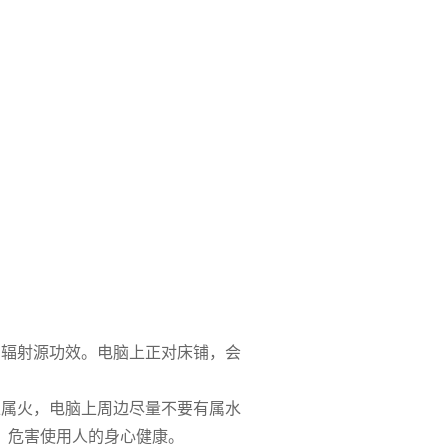
的辐射源功效。电脑上正对床铺，会
上属火，电脑上周边尽量不要有属水
，危害使用人的身心健康。