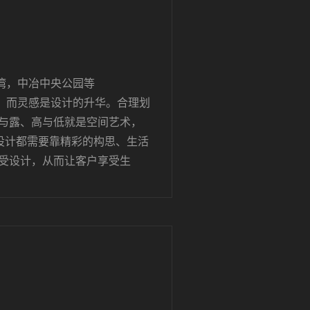
湾，中冶中央公园等
，而灵感是设计的升华。合理划
藏与露、高与低就是空间艺术，
的设计都需要靠精彩的构思、生活
享受设计，从而让客户享受生