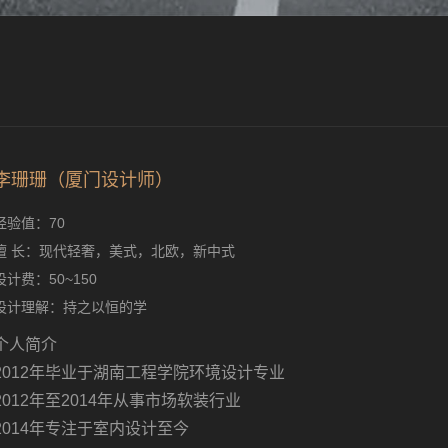
李珊珊（厦门设计师）
经验值：70
擅 长：现代轻奢，美式，北欧，新中式
设计费：50~150
设计理解：持之以恒的学
个人简介
2012年毕业于湖南工程学院环境设计专业
2012年至2014年从事市场软装行业
2014年专注于室内设计至今