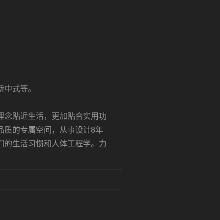
新中式等。
理念贴近生活，更加贴合实用功
品质的专属空间，从事设计8年
们的生活习惯和人体工程学。力