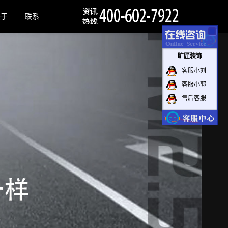
关于
联系
旷匠装饰
客服小刘
客服小郭
售后客服