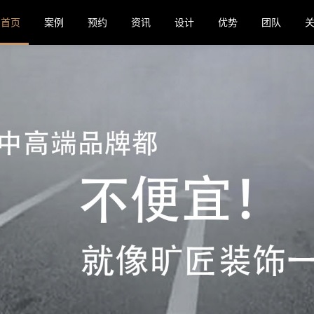
首页
案例
预约
资讯
设计
优势
团队