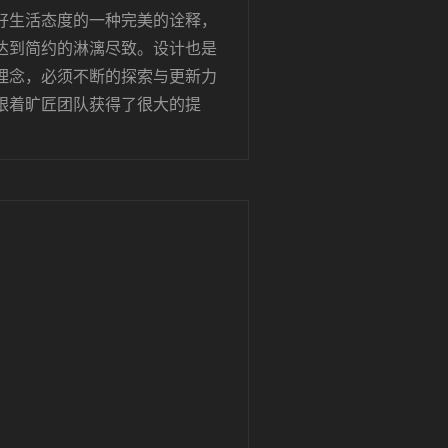
好生活态度的一种完美的诠释，
达到简约的淋漓尽致。设计也是
理念，必须不断的探索与更新力
跟着旷匠团队获得了很大的提