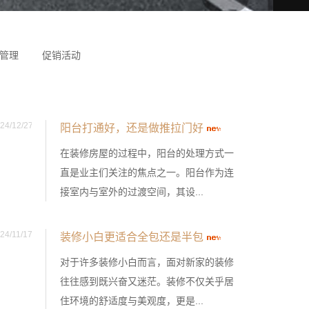
管理
促销活动
24/12/27
阳台打通好，还是做推拉门好
在装修房屋的过程中，阳台的处理方式一
直是业主们关注的焦点之一。阳台作为连
接室内与室外的过渡空间，其设...
24/11/17
装修小白更适合全包还是半包
对于许多装修小白而言，面对新家的装修
往往感到既兴奋又迷茫。装修不仅关乎居
住环境的舒适度与美观度，更是...