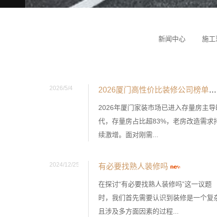
新闻中心
施工
2026/5/4
2026厦门高性价比装修公司榜单：刚需业主必看的十家值得关注！
2026年厦门家装市场已进入存量房主导
代，存量房占比超83%，老房改造需求
续激增。面对刚需...
2024/12/25
有必要找熟人装修吗
在探讨“有必要找熟人装修吗”这一议题
时，我们首先需要认识到装修是一个复
且涉及多方面因素的过程...