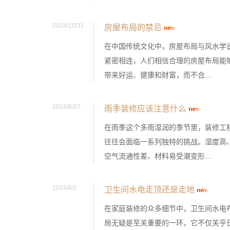
2024/10/31
房屋布局的禁忌
在中国传统文化中，房屋布局与风水学
紧密相连，人们相信合理的房屋布局能
带来好运、健康和财富，而不合...
2024/8/27
雨季装修应该注意什么
在雨季这个多雨湿润的季节里，装修工
往往会面临一系列独特的挑战。湿度高
空气流通性差、材料易受潮变形...
2024/8/2
卫生间水电走顶还是走地
在家庭装修的众多细节中，卫生间水电
局无疑是至关重要的一环，它不仅关乎