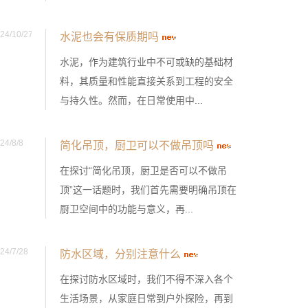
24/10/27
水泥也会有保质期吗
水泥，作为建筑行业中不可或缺的基础材
料，其质量和性能直接关系到工程的安全
与持久性。然而，在日常使用中...
24/8/8
简化吊顶，厨卫可以不做吊顶吗
在探讨“简化吊顶，厨卫是否可以不做吊
顶”这一话题时，我们首先需要明确吊顶在
厨卫空间中的功能与意义，再...
24/7/28
防水区域，分别注意什么
在探讨防水区域时，我们不得不深入各个
生活场景，从家庭日常到户外探险，再到