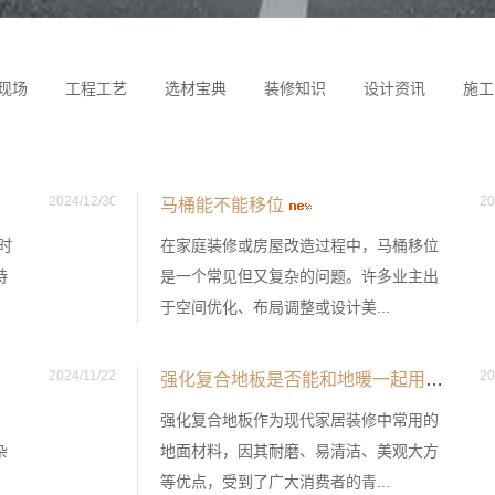
现场
工程工艺
选材宝典
装修知识
设计资讯
施工
2024/12/30
20
马桶能不能移位
时
在家庭装修或房屋改造过程中，马桶移位
持
是一个常见但又复杂的问题。许多业主出
于空间优化、布局调整或设计美...
2024/11/22
20
强化复合地板是否能和地暖一起用
强化复合地板作为现代家居装修中常用的
杂
地面材料，因其耐磨、易清洁、美观大方
等优点，受到了广大消费者的青...