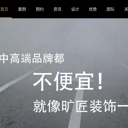
首页
案例
预约
资讯
设计
优势
团队