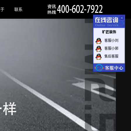
关于
联系
旷匠装饰
客服小刘
客服小郭
售后客服